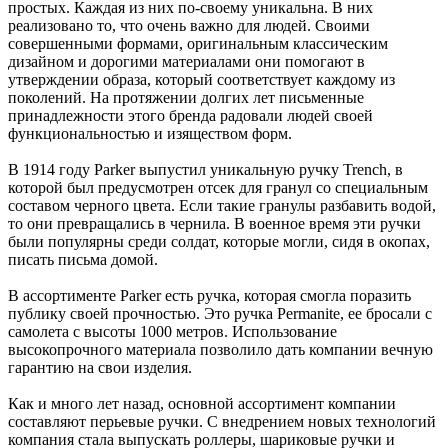
простых. Каждая из них по-своему уникальна. В них
реализовано то, что очень важно для людей. Своими
совершенными формами, оригинальным классическим
дизайном и дорогими материалами они помогают в
утверждении образа, который соответствует каждому из
поколений. На протяжении долгих лет письменные
принадлежности этого бренда радовали людей своей
функциональностью и изяществом форм.
В 1914 году Parker выпустил уникальную ручку Trench, в
которой был предусмотрен отсек для гранул со специальным
составом черного цвета. Если такие гранулы разбавить водой,
то они превращались в чернила. В военное время эти ручки
были популярны среди солдат, которые могли, сидя в окопах,
писать письма домой.
В ассортименте Parker есть ручка, которая смогла поразить
публику своей прочностью. Это ручка Permanite, ее бросали с
самолета с высоты 1000 метров. Использование
высокопрочного материала позволило дать компании вечную
гарантию на свои изделия.
Как и много лет назад, основной ассортимент компании
составляют перьевые ручки. С внедрением новых технологий
компания стала выпускать роллеры, шариковые ручки и