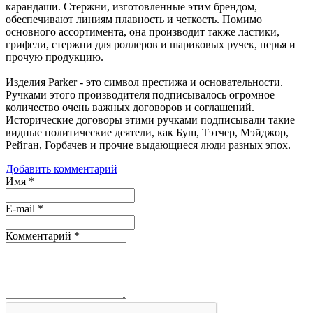
карандаши. Стержни, изготовленные этим брендом,
обеспечивают линиям плавность и четкость. Помимо
основного ассортимента, она производит также ластики,
грифели, стержни для роллеров и шариковых ручек, перья и
прочую продукцию.
Изделия Parker - это символ престижа и основательности.
Ручками этого производителя подписывалось огромное
количество очень важных договоров и соглашений.
Исторические договоры этими ручками подписывали такие
видные политические деятели, как Буш, Тэтчер, Мэйджор,
Рейган, Горбачев и прочие выдающиеся люди разных эпох.
Добавить комментарий
Имя
*
E-mail
*
Комментарий
*