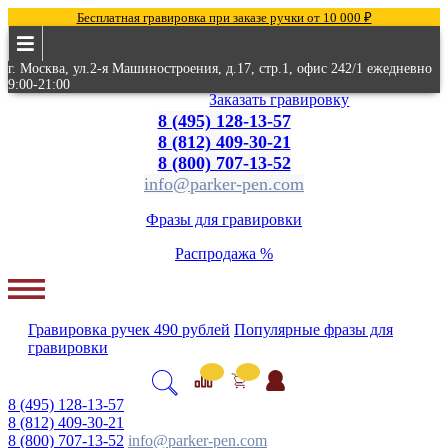
Бесплатная гравировка при заказе ручки от 10 000 ₽
г. Москва, ул.2-я Машиностроения, д.17, стр.1, офис 242/1 ежедневно
9:00-21:00
Заказать гравировку
8 (495) 128-13-57
8 (812) 409-30-21
8 (800) 707-13-52
info@parker-pen.com
Фразы для гравировки
Распродажа %
Гравировка
ручек
490 рублей
Популярные
фразы для
гравировки
8 (495) 128-13-57
8 (812) 409-30-21
8 (800) 707-13-52
info@parker-pen.com