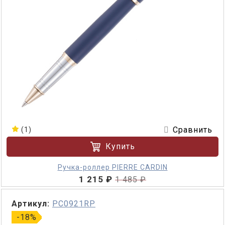
Сравнить
(1)
Купить
Ручка-роллер PIERRE CARDIN
1 215 ₽
1 485 ₽
Артикул:
PC0921RP
-18%