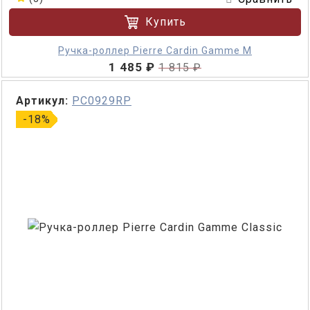
Купить
Ручка-роллер Pierre Cardin Gamme M
1 485 ₽
1 815 ₽
Артикул:
PC0929RP
-18%