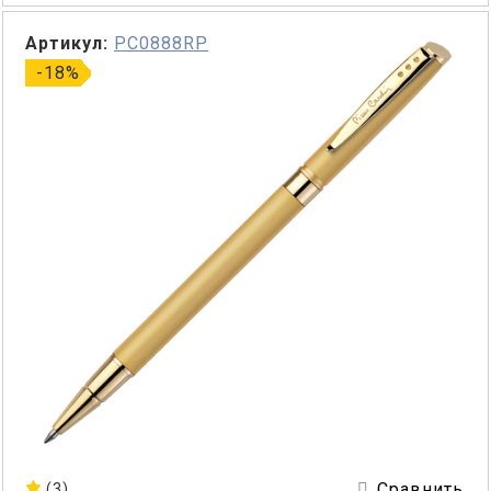
Артикул:
PC0888RP
-18%
Сравнить
(3)