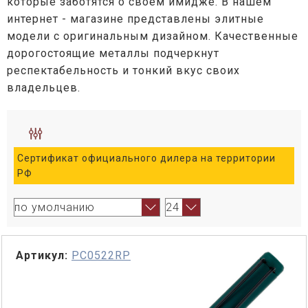
которые заботятся о своем имидже. В нашем
интернет - магазине представлены элитные
модели с оригинальным дизайном. Качественные
дорогостоящие металлы подчеркнут
респектабельность и тонкий вкус своих
владельцев.
Сертификат официального дилера на территории
РФ
Артикул:
PC0522RP