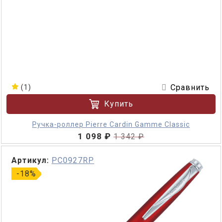
Сравнить
(1)
Купить
Ручка-роллер Pierre Cardin Gamme Classic
1 098 ₽
1 342 ₽
Артикул:
PC0927RP
-18%