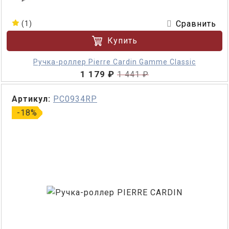
Сравнить
(1)
Купить
Ручка-роллер Pierre Cardin Gamme Classic
1 179 ₽
1 441 ₽
Артикул:
PC0934RP
-18%