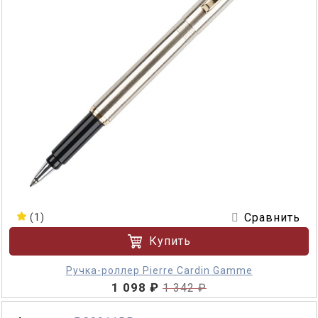
Сравнить
(1)
Купить
Ручка-роллер Pierre Cardin Gamme
1 098 ₽
1 342 ₽