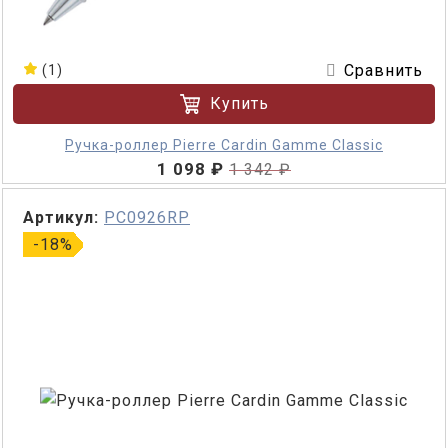
Сравнить
(1)
Купить
Ручка-роллер Pierre Cardin Gamme Classic
1 098 ₽
1 342 ₽
Артикул:
PC0926RP
-18%