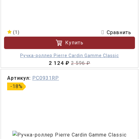
Сравнить
(1)
Купить
Ручка-роллер Pierre Cardin Gamme Classic
2 124 ₽
2 596 ₽
Артикул:
PC0931RP
-18%