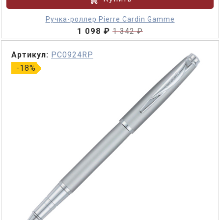
Ручка-роллер Pierre Cardin Gamme
1 098 ₽
1 342 ₽
Артикул:
PC0924RP
-18%