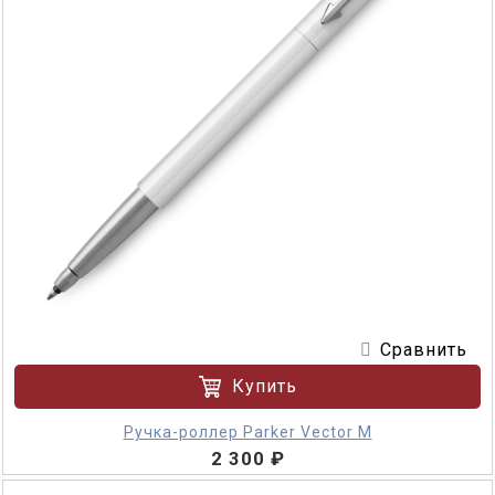
Сравнить
Купить
Ручка-роллер Parker Vector M
2 300 ₽