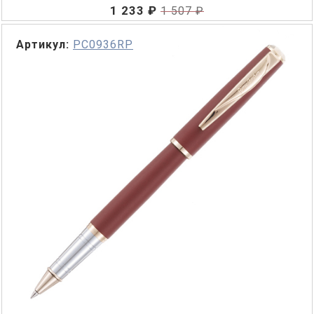
1 233 ₽
1 507 ₽
Артикул:
PC0936RP