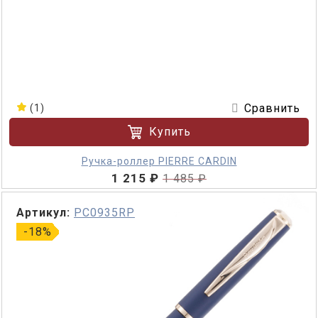
Сравнить
(1)
Купить
Ручка-роллер PIERRE CARDIN
1 215 ₽
1 485 ₽
Артикул:
PC0935RP
-18%