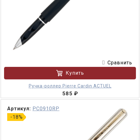
Сравнить
Купить
Ручка-роллер Pierre Cardin ACTUEL
585 ₽
Артикул:
PC0910RP
-18%