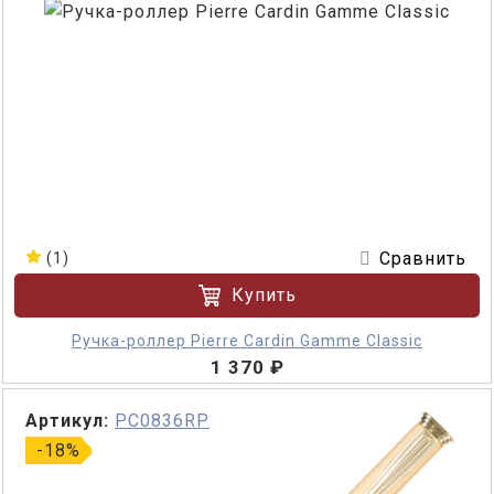
Сравнить
(1)
Купить
Ручка-роллер Pierre Cardin Gamme Classic
1 370 ₽
Артикул:
PC0836RP
-18%