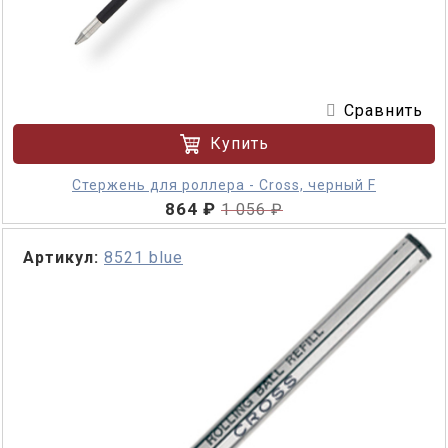
Сравнить
Купить
Стержень для роллера - Cross, черный F
864 ₽
1 056 ₽
Артикул:
8521 blue