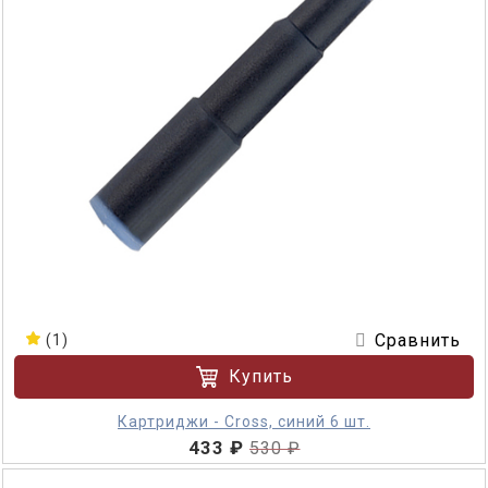
Сравнить
(1)
Купить
Картриджи - Cross, синий 6 шт.
433 ₽
530 ₽