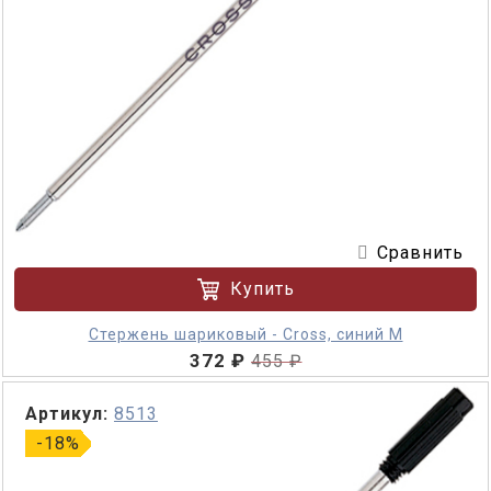
Сравнить
Купить
Стержень шариковый - Cross, синий M
372 ₽
455 ₽
Артикул:
8513
-18%