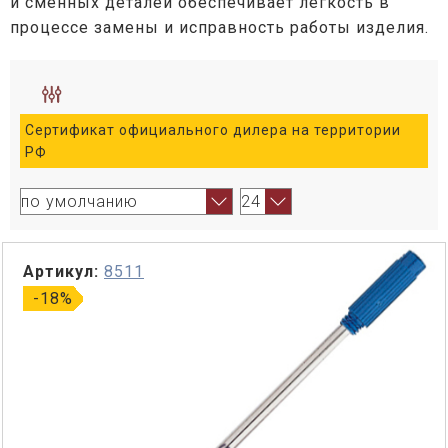
и сменных деталей обеспечивает легкость в
процессе замены и исправность работы изделия.
Сертификат официального дилера на территории
РФ
Артикул:
8511
-18%