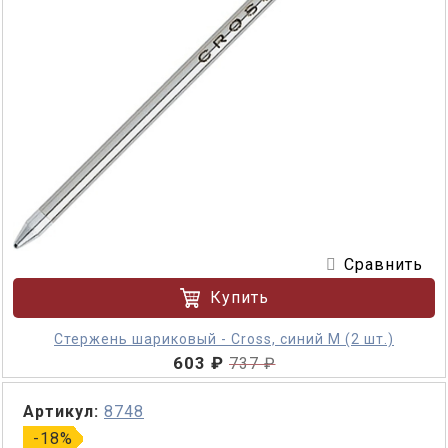
Сравнить
Купить
Стержень шариковый - Cross, синий M (2 шт.)
603 ₽
737 ₽
Артикул:
8748
-18%