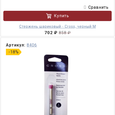
Сравнить
Купить
Стержень шариковый - Cross, черный M
702 ₽
858 ₽
Артикул:
8406
-18%