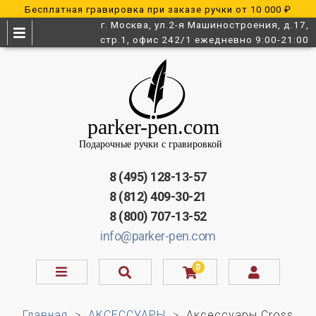
Бесплатная гравировка при заказе ручки от 10 000 ₽
г. Москва, ул.2-я Машиностроения, д.17,
стр.1, офис 242/1 ежедневно 9:00-21:00
8 (495) 128-13-57
8 (812) 409-30-21
8 (800) 707-13-52
info@parker-pen.com
0
Главная
АКСЕССУАРЫ
Аксессуары Cross