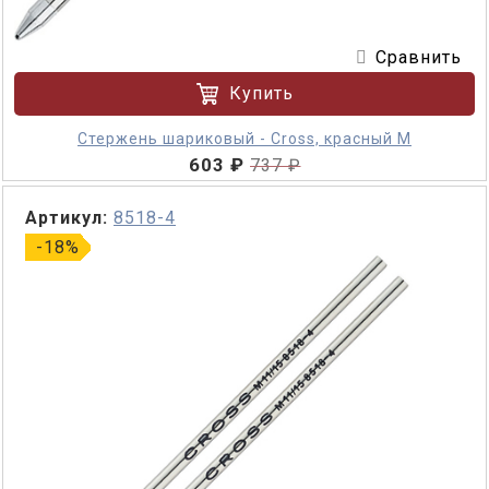
Сравнить
Купить
Стержень шариковый - Cross, красный M
603 ₽
737 ₽
Артикул:
8518-4
-18%