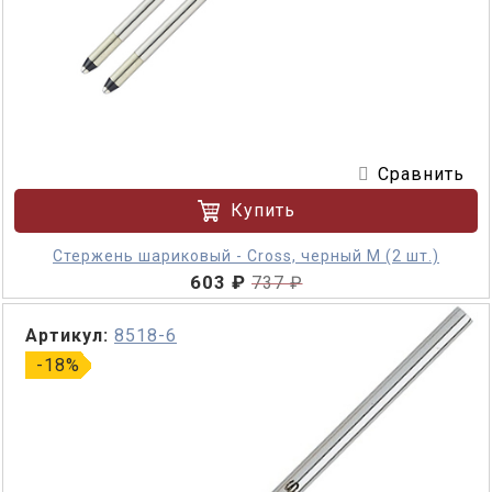
Сравнить
Купить
Стержень шариковый - Cross, черный M (2 шт.)
603 ₽
737 ₽
Артикул:
8518-6
-18%