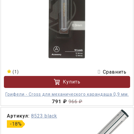
Сравнить
(1)
Купить
Грифели - Cross для механического карандаша 0,9 мм.
791 ₽
966 ₽
Артикул:
8523 black
-18%