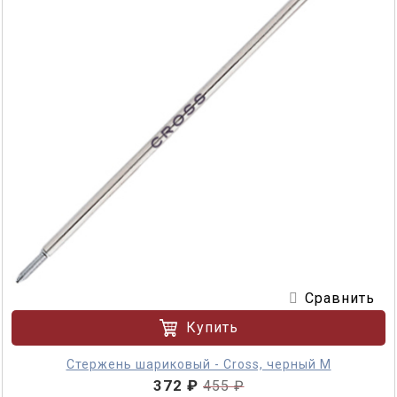
Сравнить
Купить
Стержень шариковый - Cross, черный M
372 ₽
455 ₽