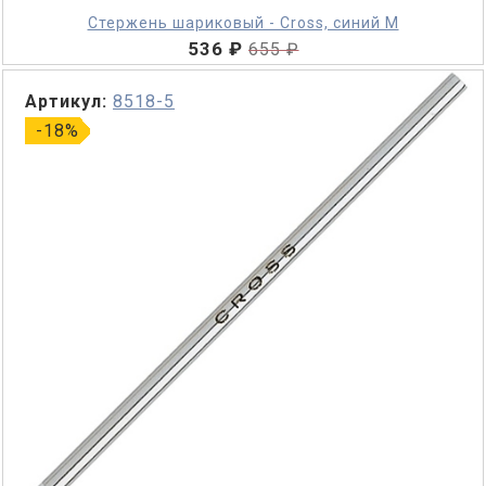
Стержень шариковый - Cross, синий M
536 ₽
655 ₽
Артикул:
8518-5
-18%