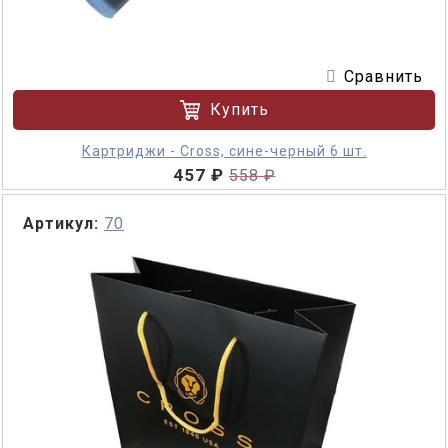
Сравнить
Купить
Картриджи - Cross, сине-черный 6 шт.
457 ₽
558 ₽
Артикул:
70