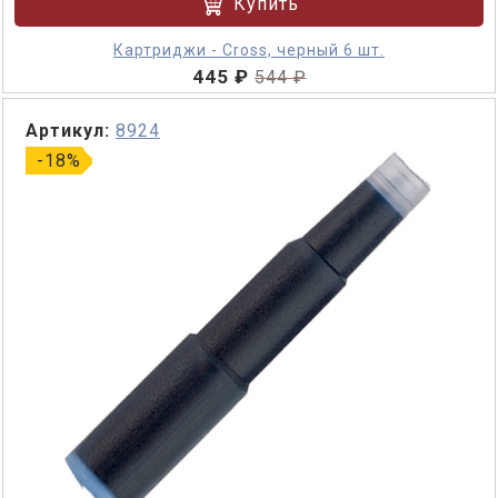
Купить
Картриджи - Cross, черный 6 шт.
445 ₽
544 ₽
Артикул:
8924
-18%