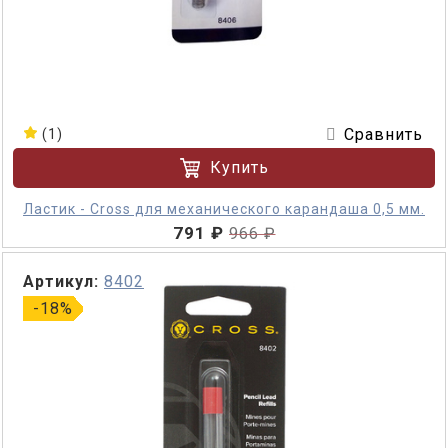
Сравнить
(1)
Купить
Ластик - Cross для механического карандаша 0,5 мм.
791 ₽
966 ₽
Артикул:
8402
-18%