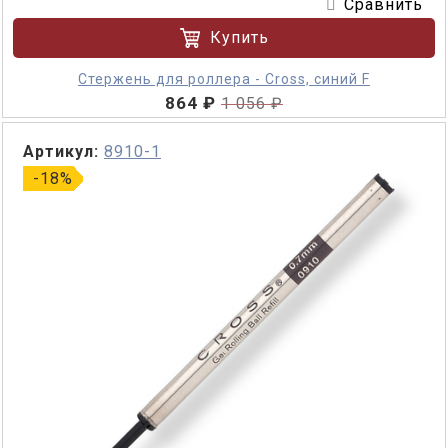
Сравнить
Купить
Стержень для роллера - Cross, синий F
864 ₽
1 056 ₽
Артикул:
8910-1
-18%