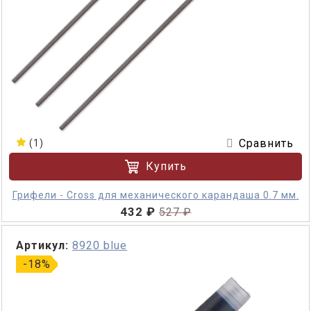
Сравнить
(1)
Купить
Грифели - Cross для механического карандаша 0.7 мм.
432 ₽
527 ₽
Артикул:
8920 blue
-18%