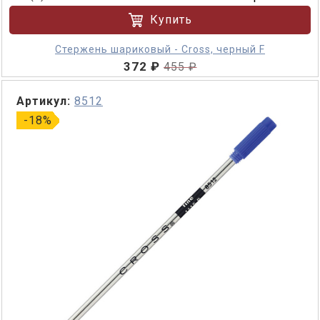
Купить
Стержень шариковый - Cross, черный F
372 ₽
455 ₽
Артикул:
8512
-18%