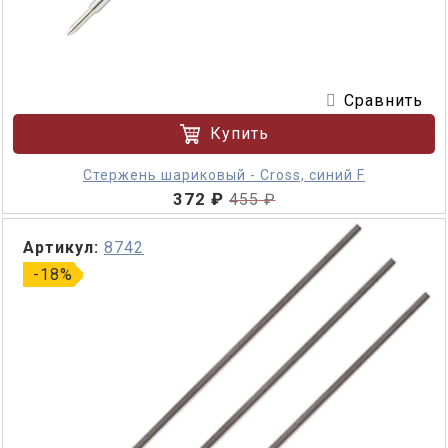
Сравнить
Купить
Стержень шариковый - Cross, синий F
372 ₽
455 ₽
Артикул:
8742
-18%