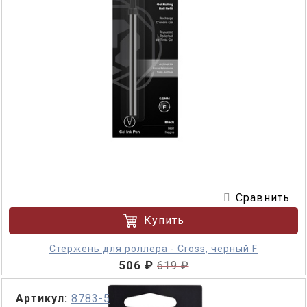
Сравнить
Купить
Стержень для роллера - Cross, черный F
506 ₽
619 ₽
Артикул:
8783-5