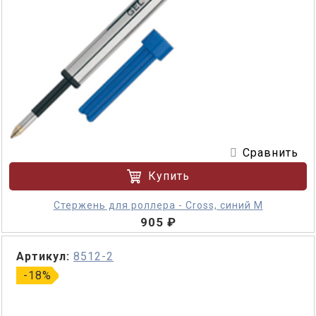
Сравнить
Купить
Стержень для роллера - Cross, синий M
905 ₽
Артикул:
8512-2
-18%