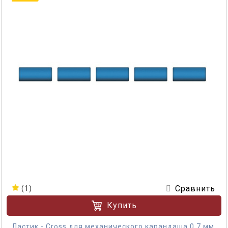
Сравнить
(1)
Купить
Ластик - Cross для механического карандаша 0,7 мм.