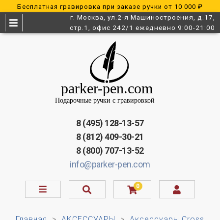
Бесплатная гравировка при заказе ручки от 10 000 ₽
г. Москва, ул.2-я Машиностроения, д.17,
стр.1, офис 242/1 ежедневно 9:00-21:00
8 (495) 128-13-57
8 (812) 409-30-21
8 (800) 707-13-52
info@parker-pen.com
0
Главная
АКСЕССУАРЫ
Аксессуары Cross