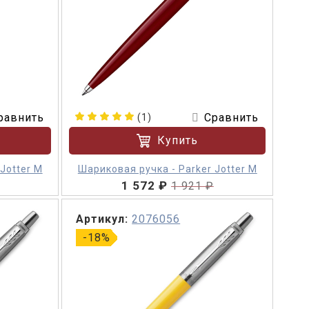
равнить
Сравнить
(1)
Купить
Jotter M
Шариковая ручка - Parker Jotter M
1 572 ₽
1 921 ₽
Артикул:
2076056
-18%