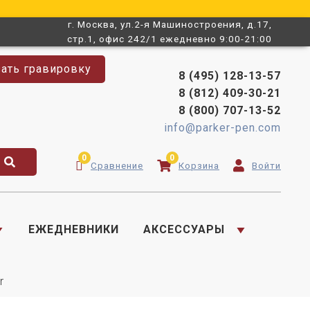
г. Москва, ул.2-я Машиностроения, д.17,
стр.1, офис 242/1 ежедневно 9:00-21:00
зать гравировку
8 (495) 128-13-57
8 (812) 409-30-21
8 (800) 707-13-52
info@parker-pen.com
0
0
Сравнение
Корзина
Войти
ЕЖЕДНЕВНИКИ
АКСЕССУАРЫ
r