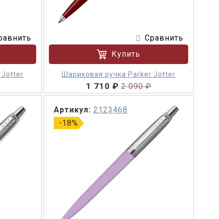
равнить
Сравнить
Купить
Jotter
Шариковая ручка Parker Jotter
1 710 ₽
2 090 ₽
Артикул:
2123468
-18%