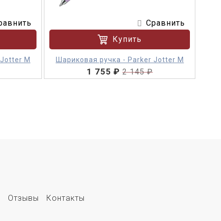
равнить
Сравнить
Купить
Jotter M
Шариковая ручка - Parker Jotter M
1 755 ₽
2 145 ₽
е
Отзывы
Контакты