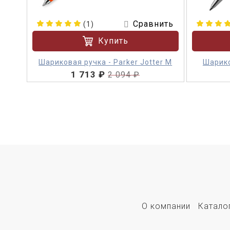
Сравнить
(1)
Купить
Шариковая ручка - Parker Jotter M
Шарико
1 713 ₽
2 094 ₽
О компании
Катало