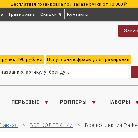
Бесплатная гравировка при заказе ручки от 10 000 ₽
ия
Гравировка
Скидки %
Контакты
Зака
а
ручек
490 рублей
Популярные
фразы для
гравировки
ПЕРЬЕВЫЕ
РОЛЛЕРЫ
НАБОРЫ
Главная
ВСЕ КОЛЛЕКЦИИ
Все коллекции Parke