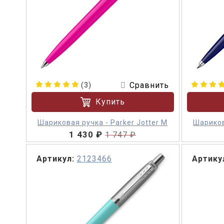
Сравнить
(3)
Купить
Шариковая ручка - Parker Jotter M
Шариков
1 430 ₽
1 747 ₽
Артикул:
2123466
Артику