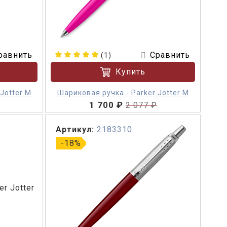
равнить
Сравнить
(1)
Купить
Jotter M
Шариковая ручка - Parker Jotter M
1 700 ₽
2 077 ₽
Артикул:
2183310
-18%