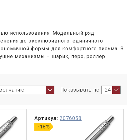
тью использования. Модельный ряд
менения до эксклюзивного, единичного
ргономичной формы для комфортного письма. В
ущие механизмы – шарик, перо, роллер.
Показывать по
Артикул:
2076058
-18%