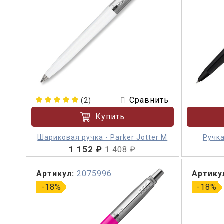
Сравнить
(2)
Купить
Шариковая ручка - Parker Jotter M
Ручка
1 152 ₽
1 408 ₽
Артикул:
2075996
Артику
-18%
-18%