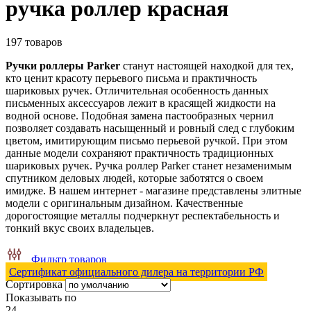
ручка роллер красная
197 товаров
Ручки роллеры Parker
станут настоящей находкой для тех,
кто ценит красоту перьевого письма и практичность
шариковых ручек. Отличительная особенность данных
письменных аксессуаров лежит в красящей жидкости на
водной основе. Подобная замена пастообразных чернил
позволяет создавать насыщенный и ровный след с глубоким
цветом, имитирующим письмо перьевой ручкой. При этом
данные модели сохраняют практичность традиционных
шариковых ручек. Ручка роллер Parker станет незаменимым
спутником деловых людей, которые заботятся о своем
имидже. В нашем интернет - магазине представлены элитные
модели с оригинальным дизайном. Качественные
дорогостоящие металлы подчеркнут респектабельность и
тонкий вкус своих владельцев.
Фильтр товаров
Сертификат официального дилера на территории РФ
Сортировка
Показывать по
24