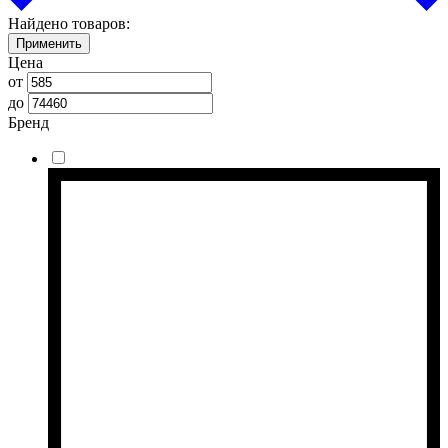
Найдено товаров:
Применить
Цена
от
до
Бренд