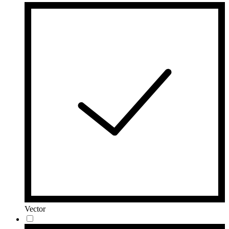
Vector