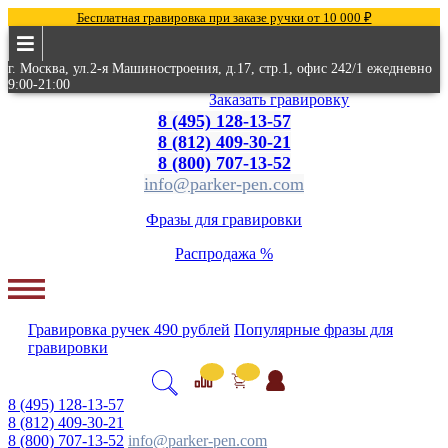
Бесплатная гравировка при заказе ручки от 10 000 ₽
г. Москва, ул.2-я Машиностроения, д.17, стр.1, офис 242/1 ежедневно
9:00-21:00
Заказать гравировку
8 (495) 128-13-57
8 (812) 409-30-21
8 (800) 707-13-52
info@parker-pen.com
Фразы для гравировки
Распродажа %
Гравировка
ручек
490 рублей
Популярные
фразы для
гравировки
8 (495) 128-13-57
8 (812) 409-30-21
8 (800) 707-13-52
info@parker-pen.com