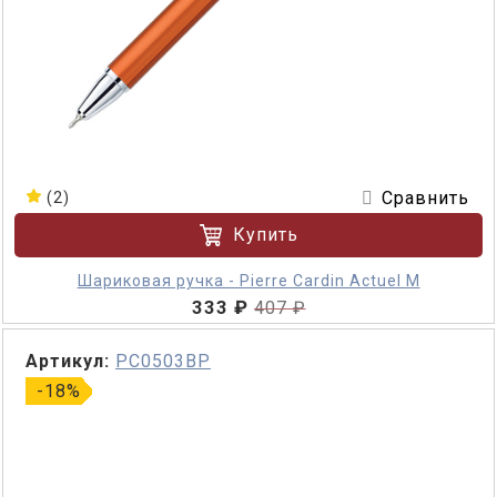
Сравнить
(2)
Купить
Шариковая ручка - Pierre Cardin Actuel M
333 ₽
407 ₽
Артикул:
PC0503BP
-18%