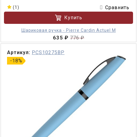
Сравнить
(1)
Купить
Шариковая ручка - Pierre Cardin Actuel M
635 ₽
776 ₽
Артикул:
PCS10275BP
-18%