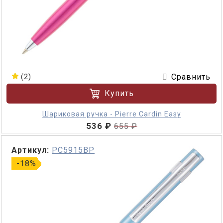
Сравнить
(2)
Купить
Шариковая ручка - Pierre Cardin Easy
536 ₽
655 ₽
Артикул:
PC5915BP
-18%