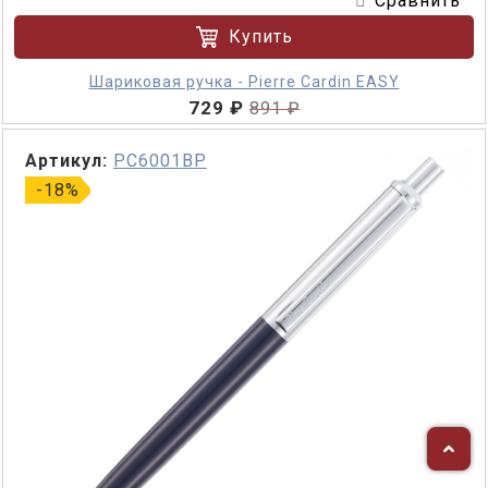
Сравнить
Купить
Шариковая ручка - Pierre Cardin EASY
729 ₽
891 ₽
Артикул:
PC6001BP
-18%