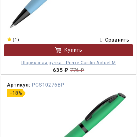
Сравнить
(1)
Купить
Шариковая ручка - Pierre Cardin Actuel M
635 ₽
776 ₽
Артикул:
PCS10276BP
-18%