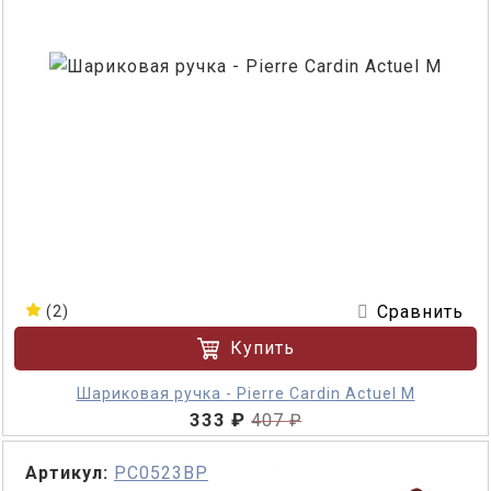
Сравнить
(2)
Купить
Шариковая ручка - Pierre Cardin Actuel M
333 ₽
407 ₽
Артикул:
PC0523BP