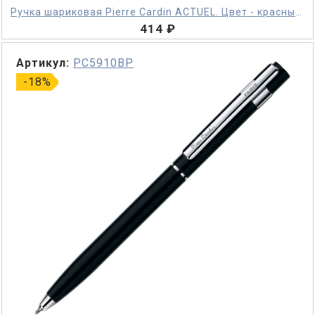
Ручка шариковая Pierre Cardin ACTUEL. Цвет - красный.
Упаковка Р-1
414 ₽
Артикул:
PC5910BP
-18%