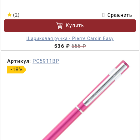
Сравнить
(2)
Купить
Шариковая ручка - Pierre Cardin Easy
536 ₽
655 ₽
Артикул:
PC5911BP
-18%