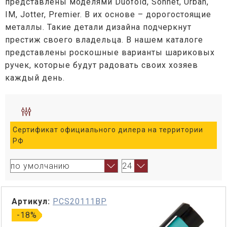
представлены моделями Duofold, Sonnet, Urban,
IM, Jotter, Premier. В их основе – дорогостоящие
металлы. Такие детали дизайна подчеркнут
престиж своего владельца. В нашем каталоге
представлены роскошные варианты шариковых
ручек, которые будут радовать своих хозяев
каждый день.
Сертификат официального дилера на территории
РФ
Артикул:
PCS20111BP
-18%