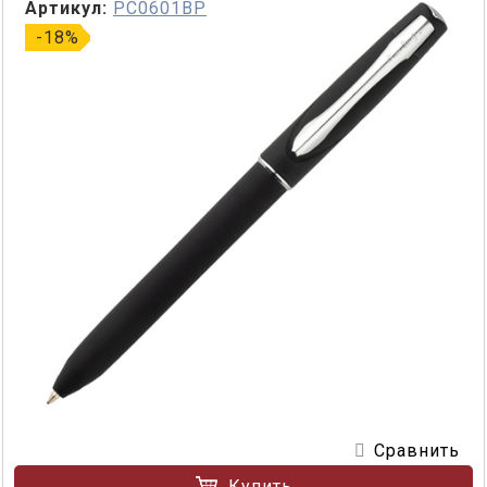
Артикул:
PC0601BP
-18%
Сравнить
Купить