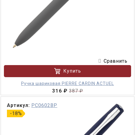
Сравнить
Купить
Ручка шариковая PIERRE CARDIN ACTUEL
316 ₽
387 ₽
Артикул:
PC0602BP
-18%