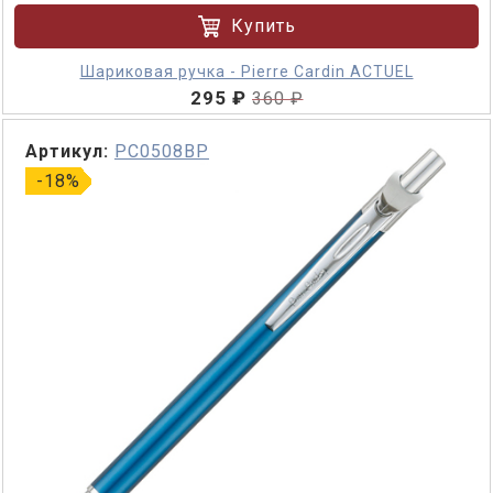
Купить
Шариковая ручка - Pierre Cardin ACTUEL
295 ₽
360 ₽
Артикул:
PC0508BP
-18%