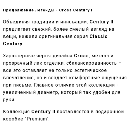
Продолжение Легенды -
Cross
Century
II
Объединяя традиции и инновации,
Century
II
предлагает свежий, более смелый взгляд на
вещи, нежели оригинальная серия
Classic
Century
.
Характерные черты дизайна
Cross
, металл и
прозрачный лак отделки, сбалансированность –
все это оставляет не только эстетическое
впечатление, но и создает комфортные ощущения
при письме. Главное отличие этой коллекции -
увеличенный диаметр, который так удобен для
руки.
Коллекция
Century II
поставляется в подарочной
коробке "Premium".