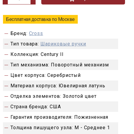
Бесплатная доставка по Москве
Бренд:
Cross
Тип товара:
Шариковые ручки
Коллекция:
Century II
Тип механизма:
Поворотный механизм
Цвет корпуса:
Серебристый
Материал корпуса:
Ювелирная латунь
Отделка элементов:
Золотой цвет
Страна бренда:
США
Гарантия производителя:
Пожизненная
Толщина пишущего узла:
M - Среднее 1