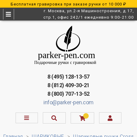
Бесплатная гравировка при заказе ручки от 10 000 ₽
г. Москва, ул.2-я Машиностроения, д.17,
стр.1, офис 242/1 ежедневно 9:00-21:00
8 (495) 128-13-57
8 (812) 409-30-21
8 (800) 707-13-52
info@parker-pen.com
Главная
ШАРИКОВЫЕ
Шариковые ручки Cross