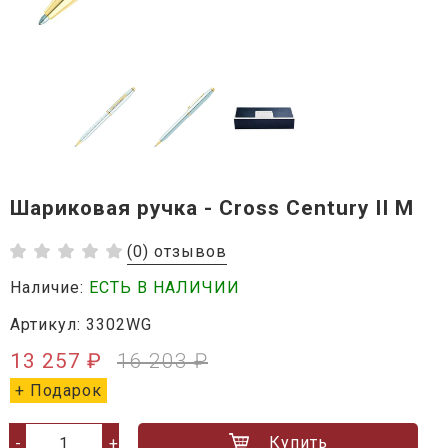
Шариковая ручка - Cross Century II M
(0) отзывов
Наличие:
ЕСТЬ В НАЛИЧИИ
Артикул: 3302WG
13 257 ₽
16 203 ₽
+ Подарок
Купить
-
+