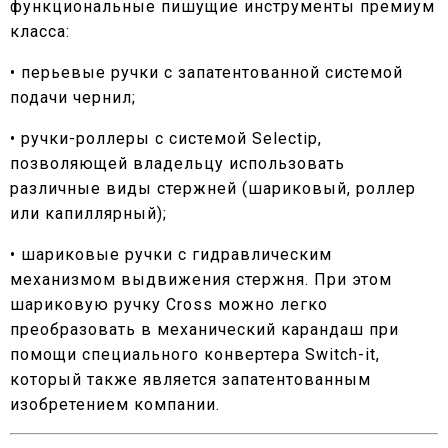
функциональные пишущие инструменты премиум
класса:
• перьевые ручки
с запатентованной системой
подачи чернил;
• ручки-роллеры
с системой Selectip,
позволяющей владельцу использовать
различные виды стержней (шариковый, роллер
или капиллярный);
• шариковые ручки
с гидравлическим
механизмом выдвижения стержня. При этом
шариковую ручку Cross можно легко
преобразовать в механический карандаш при
помощи специального конвертера Switch-it,
который также является запатентованным
изобретением компании.