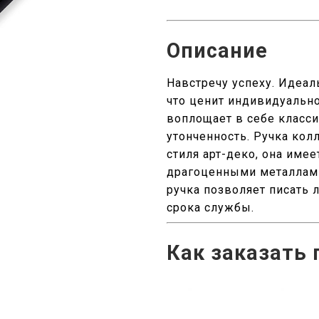
Описание
Навстречу успеху. Идеал
что ценит индивидуально
воплощает в себе класс
утонченность. Ручка ко
стиля арт-деко, она име
драгоценными металлами
ручка позволяет писать 
срока службы.
Как заказать 