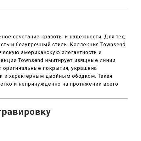
ьное сочетание красоты и надежности. Для тех,
сть и безупречный стиль. Коллекция Townsend
ическую американскую элегантность и
ллекции Townsend имитирует изящные линии
ет оригинальные покрытия, украшена
 и характерным двойным ободком. Такая
легко и непринужденно на протяжении всего
гравировку