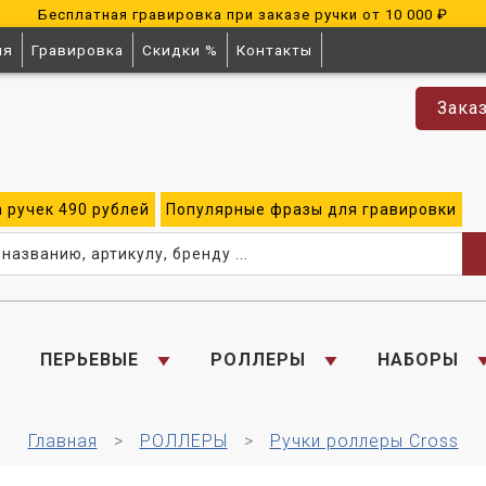
Бесплатная гравировка при заказе ручки от 10 000 ₽
ия
Гравировка
Скидки %
Контакты
Зака
а
ручек
490 рублей
Популярные
фразы для
гравировки
ПЕРЬЕВЫЕ
РОЛЛЕРЫ
НАБОРЫ
Главная
РОЛЛЕРЫ
Ручки роллеры Cross