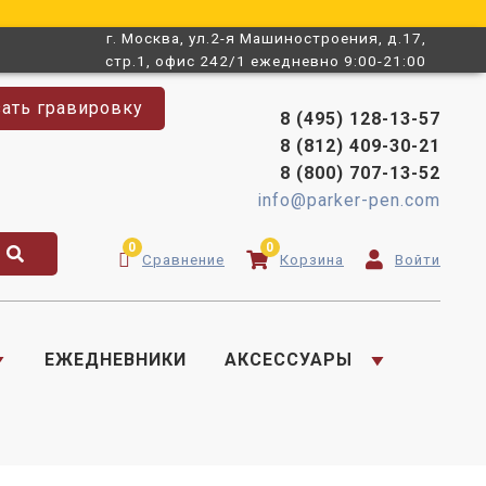
г. Москва, ул.2-я Машиностроения, д.17,
стр.1, офис 242/1 ежедневно 9:00-21:00
зать гравировку
8 (495) 128-13-57
8 (812) 409-30-21
8 (800) 707-13-52
info@parker-pen.com
0
0
Сравнение
Корзина
Войти
ЕЖЕДНЕВНИКИ
АКСЕССУАРЫ