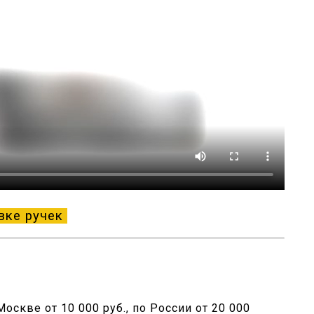
вке ручек
оскве от 10 000 руб., по России от 20 000