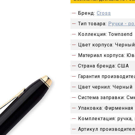
Бренд:
Cross
Тип товара:
Ручки - р
Коллекция:
Townsend
Цвет корпуса:
Черный
Материал корпуса:
Юв
Страна бренда:
США
Гарантия производите
Цвет чернил:
Черный
Система заправки:
См
Упаковка:
Фирменная 
Комплектация:
ручка,
Артикул производител