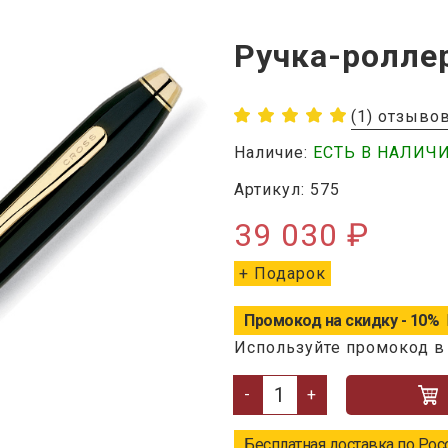
Ручка-ролле
(1) отзыво
Наличие:
ЕСТЬ В НАЛИЧ
Артикул: 575
39 030 ₽
+ Подарок
Промокод на скидку - 10%
Используйте промокод в
-
+
Бесплатная доставка по Рос