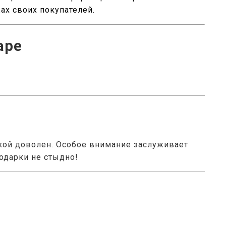
жах своих покупателей.
аре
пкой доволен. Особое внимание заслуживает
подарки не стыдно!