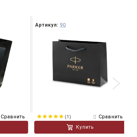
Артикул:
90
А
Сравнить
Сравнить
(1)
Купить