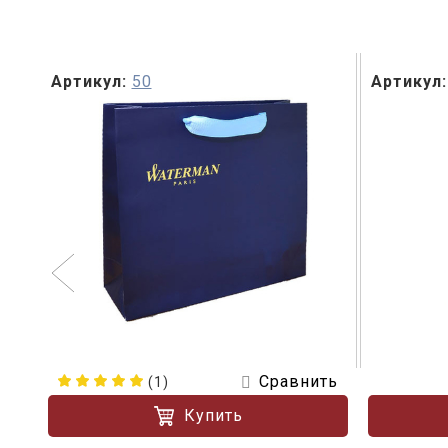
Артикул:
50
Артикул:
ть
Сравнить
(1)
Купить