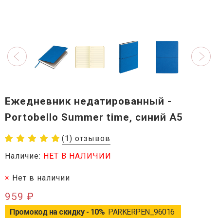
Ежедневник недатированный -
Portobello Summer time, синий А5
(1) отзывов
Наличие:
НЕТ В НАЛИЧИИ
Нет в наличии
959 ₽
Промокод на скидку - 10%
PARKERPEN_96016