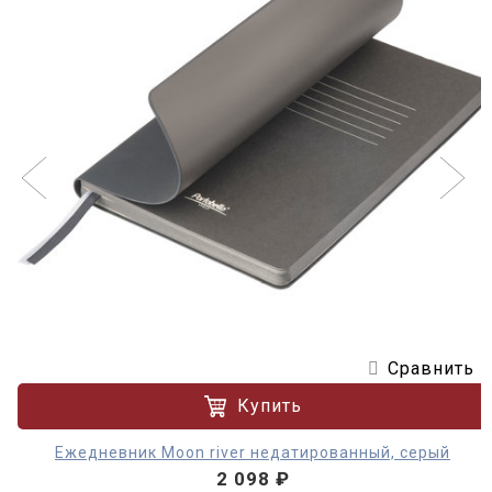
Сравнить
Купить
Ежедневник Moon river недатированный, серый
2 098 ₽