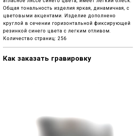
атласное ляссе синего цвета, имеет легкий блеск.
Общая тональность изделия яркая, динамичная, с
цветовыми акцентами. Изделие дополнено
круглой в сечении горизонтальной фиксирующей
резинкой синего цвета с легким отливом.
Количество страниц: 256
Как заказать гравировку