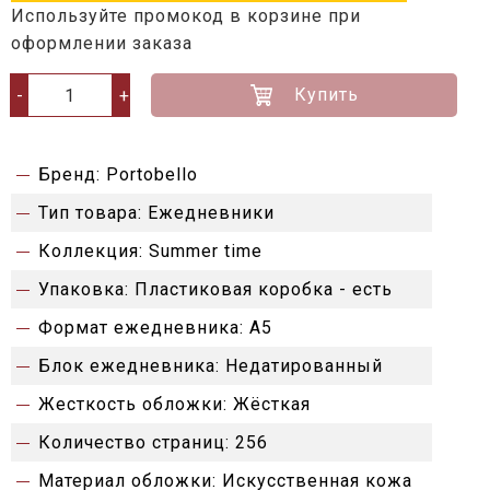
Используйте промокод в корзине при
оформлении заказа
Купить
-
+
Бренд:
Portobello
Тип товара:
Ежедневники
Коллекция:
Summer time
Упаковка:
Пластиковая коробка - есть
Формат ежедневника:
А5
Блок ежедневника:
Недатированный
Жесткость обложки:
Жёсткая
Количество страниц:
256
Материал обложки:
Искусственная кожа