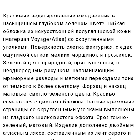
Красивый недатированный ежедневник в
насыщенном глубоком зеленом цвете. Гибкая
обложка из искусственной полуглянцевой кожи
(материал Voyage/Atlas) со скругленными
уголками. Поверхность слегка фактурная, с едва
ощутимой сеткой мелких морщинок и прожилок.
Зеленый цвет природный, приглушенный, с
неоднородным рисунком, напоминающим
мраморные разводы и мягкими переходами тона
от темного к более светлому. Форзац и нахзац
матовые, светло-зеленого цвета. Красиво
сочетаются с цветом обложки. Теплые кремовые
страницы со скругленными уголками выполнены
из гладкого шелковистого офсета. Срез темно-
зеленый, матовый. Изделие дополнено двойным
атласным ляссе, составленным из лент серого и