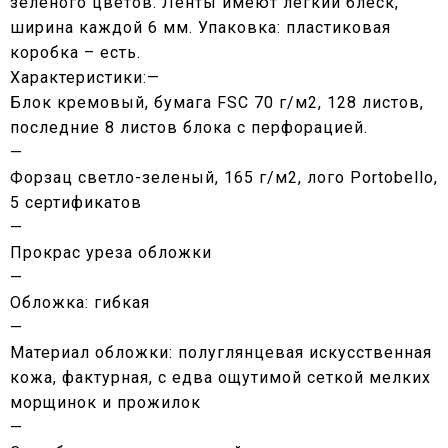
зеленого цветов. Ленты имеют легкий блеск,
ширина каждой 6 мм. Упаковка: пластиковая
коробка – есть.
Характеристики:—
Блок кремовый, бумага FSC 70 г/м2, 128 листов,
последние 8 листов блока с перфорацией.
—
Форзац светло-зеленый, 165 г/м2, лого Portobello,
5 сертификатов
—
Прокрас уреза обложки
—
Обложка: гибкая
—
Материал обложки: полуглянцевая искусственная
кожа, фактурная, с едва ощутимой сеткой мелких
морщинок и прожилок
—