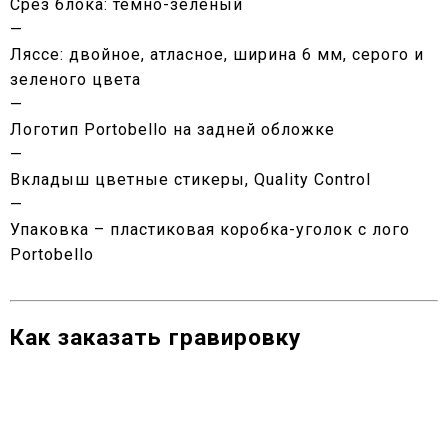
Срез блока: темно-зеленый
—
Ляссе: двойное, атласное, ширина 6 мм, серого и
зеленого цвета
—
Логотип Portobello на задней обложке
—
Вкладыш цветные стикеры, Quality Control
—
Упаковка – пластиковая коробка-уголок c лого
Portobello
Как заказать гравировку