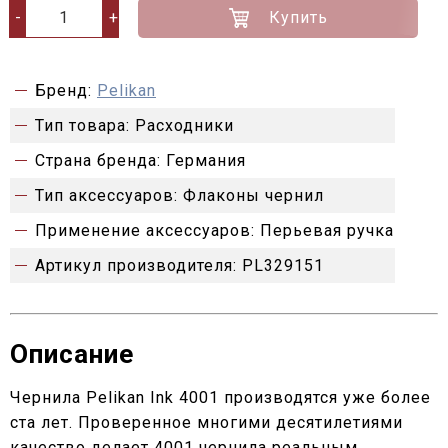
Купить
-
+
Бренд:
Pelikan
Тип товара:
Расходники
Страна бренда:
Германия
Тип аксессуаров:
Флаконы чернил
Применение аксессуаров:
Перьевая ручка
Артикул производителя:
PL329151
Описание
Чернила Pelikan Ink 4001 производятся уже более
ста лет. Проверенное многими десятилетиями
качество делает 4001 чернила реальным