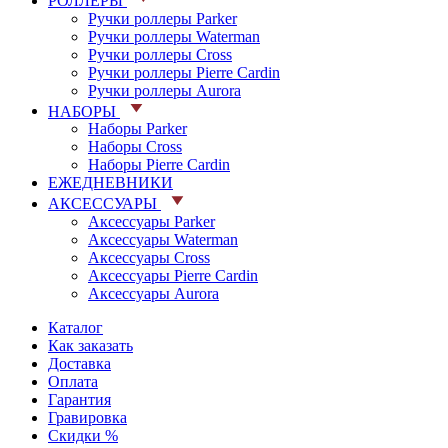
РОЛЛЕРЫ
Ручки роллеры Parker
Ручки роллеры Waterman
Ручки роллеры Cross
Ручки роллеры Pierre Cardin
Ручки роллеры Aurora
НАБОРЫ
Наборы Parker
Наборы Cross
Наборы Pierre Cardin
ЕЖЕДНЕВНИКИ
АКСЕССУАРЫ
Аксессуары Parker
Аксессуары Waterman
Аксессуары Cross
Аксессуары Pierre Cardin
Аксессуары Aurora
Каталог
Как заказать
Доставка
Оплата
Гарантия
Гравировка
Скидки %