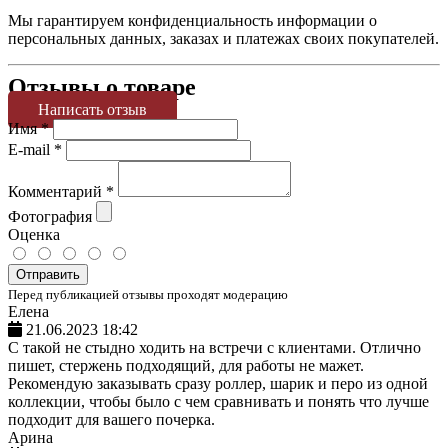
Мы гарантируем конфиденциальность информации о
персональных данных, заказах и платежах своих покупателей.
Отзывы о товаре
Написать отзыв
Имя
*
E-mail
*
Комментарий
*
Фотография
Оценка
Отправить
Перед публикацией отзывы проходят модерацию
Елена
21.06.2023 18:42
С такой не стыдно ходить на встречи с клиентами. Отлично
пишет, стержень подходящий, для работы не мажет.
Рекомендую заказывать сразу роллер, шарик и перо из одной
коллекции, чтобы было с чем сравнивать и понять что лучше
подходит для вашего почерка.
Арина