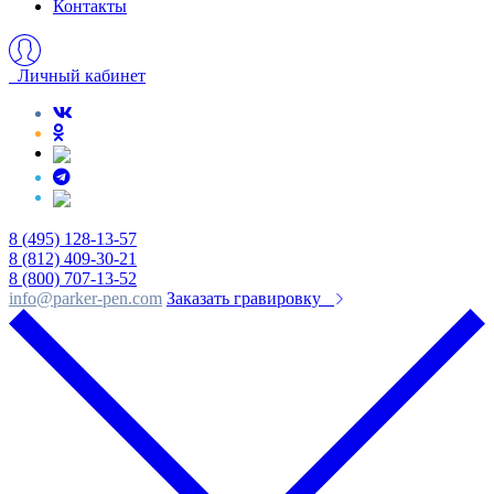
Контакты
Личный кабинет
8 (495) 128-13-57
8 (812) 409-30-21
8 (800) 707-13-52
info@parker-pen.com
Заказать гравировку