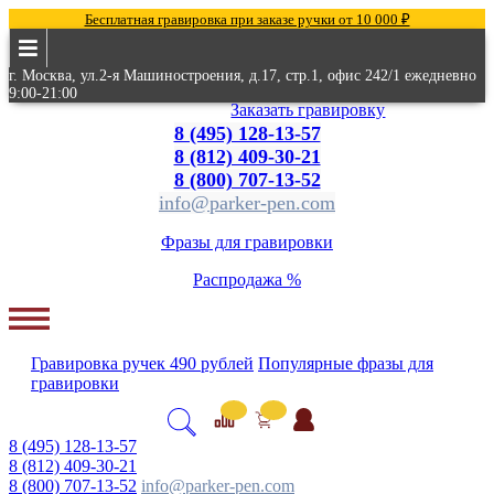
Бесплатная гравировка при заказе ручки от 10 000 ₽
г. Москва, ул.2-я Машиностроения, д.17, стр.1, офис 242/1 ежедневно
9:00-21:00
Заказать гравировку
8 (495) 128-13-57
8 (812) 409-30-21
8 (800) 707-13-52
info@parker-pen.com
Фразы для гравировки
Распродажа %
Гравировка
ручек
490 рублей
Популярные
фразы для
гравировки
8 (495) 128-13-57
8 (812) 409-30-21
8 (800) 707-13-52
info@parker-pen.com