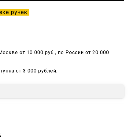
вке ручек
оскве от 10 000 руб., по России от 20 000
тупна от 3 000 рублей.
;