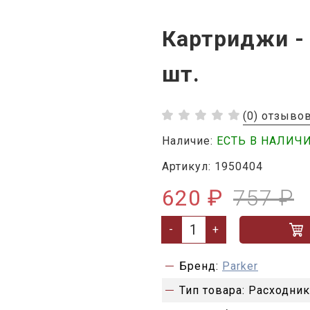
Картриджи - 
шт.
(0) отзыво
Наличие:
ЕСТЬ В НАЛИЧ
Артикул: 1950404
620 ₽
757 ₽
-
+
Бренд:
Parker
Тип товара:
Расходни