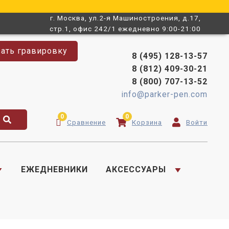
г. Москва, ул.2-я Машиностроения, д.17,
стр.1, офис 242/1 ежедневно 9:00-21:00
зать гравировку
8 (495) 128-13-57
8 (812) 409-30-21
8 (800) 707-13-52
info@parker-pen.com
0
0
Сравнение
Корзина
Войти
ЕЖЕДНЕВНИКИ
АКСЕССУАРЫ