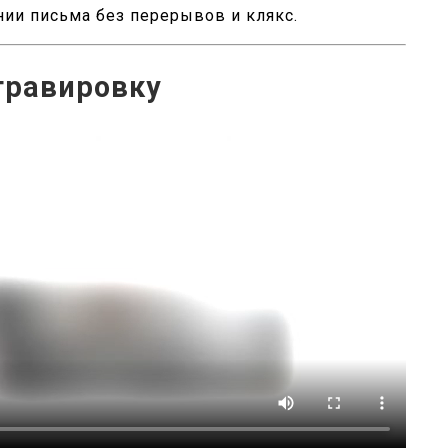
ии письма без перерывов и клякс.
гравировку