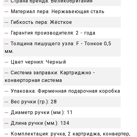
Страна бренда:
Великобритания
Материал пера:
Нержавеющая сталь
Гибкость пера:
Жёсткое
Гарантия производителя:
2 - года
Толщина пишущего узла:
F - Тонкое 0,5
мм.
Цвет чернил:
Черный
Система заправки:
Картриджно -
конверторная система
Упаковка:
Фирменная подарочная коробка
Вес ручки (гр.):
28
Диаметр ручки (мм.):
11
Длина ручки (мм.):
134
Комплектация:
ручка, 2 картриджа, конвертер,