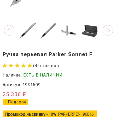
Ручка перьевая Parker Sonnet F
(4) отзывов
Наличие:
ЕСТЬ В НАЛИЧИИ
Артикул: 1931509
25 306 ₽
+ Подарок
Промокод на скидку - 10%
PARKERPEN_96016