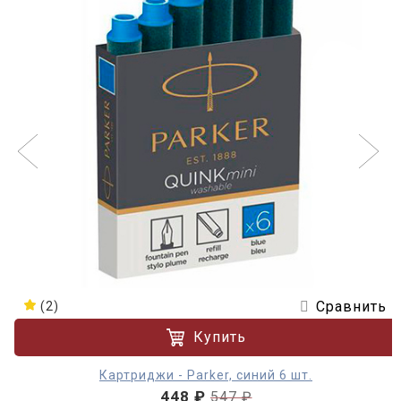
Сравнить
(2)
Купить
Картриджи - Parker, синий 6 шт.
448 ₽
547 ₽