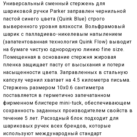
Универсальный сменный стержень для
шариковой ручки Parker заправлен чернильной
пастой синего цвета (Quink Blue) строго
выверенного уровня вязкости. Вольфрамовый
шарик с палладиево-никелевым напылением
(запатентованная технология Quink Flow) выводит
на бумаге чистую однородную линию fine size.
Помещенная в основание стержня жировая
пленка защищает пасту от высыхания и потери
насыщенности цвета. Заправленных в стальную
капсулу чернил хватает на 4.5 километра письма.
Стержень размером 10x0.6 сантиметра
поставляется в герметично запечатанном
фирменном блистере mini-tuck, обеспечивающем
сохранность заданных производителем свойств в
течение 5 лет. Расходный блок подходит для
шариковых ручек всех брендов, которые
используют международный стандарт