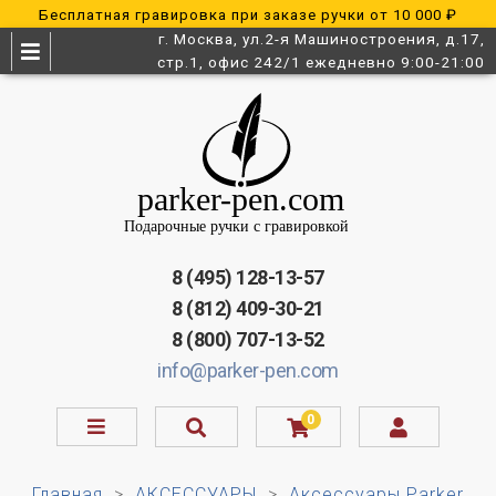
Бесплатная гравировка при заказе ручки от 10 000 ₽
г. Москва, ул.2-я Машиностроения, д.17,
стр.1, офис 242/1 ежедневно 9:00-21:00
8 (495) 128-13-57
8 (812) 409-30-21
8 (800) 707-13-52
info@parker-pen.com
0
Главная
АКСЕССУАРЫ
Аксессуары Parker