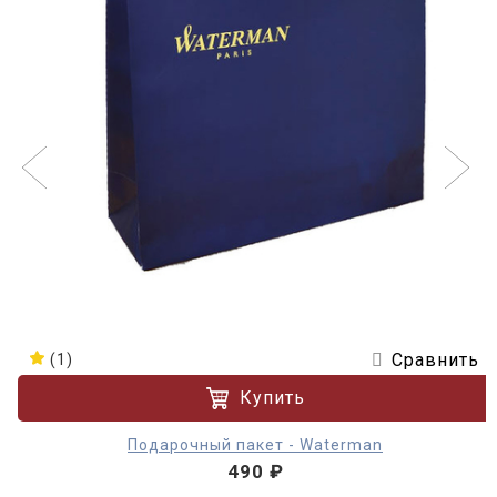
Сравнить
(1)
Купить
Подарочный пакет - Waterman
490 ₽