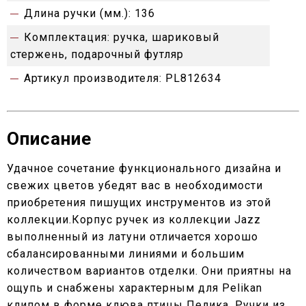
Длина ручки (мм.):
136
Комплектация:
ручка, шариковый
стержень, подарочный футляр
Артикул производителя:
PL812634
Описание
Удачное сочетание функционального дизайна и
свежих цветов убедят вас в необходимости
приобретения пишущих инструментов из этой
коллекции.Корпус ручек из коллекции Jazz
выполненный из латуни отличается хорошо
сбалансированными линиями и большим
количеством вариантов отделки. Они приятны на
ощупь и снабжены характерным для Pelikan
клипом в форме клюва птицы Пелика. Ручки из