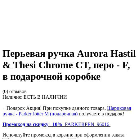
Перьевая ручка Aurora Hastil
& Thesi Chrome CT, перо - F,
в подарочной коробке
(0) отзывов
Наличие:
ЕСТЬ В НАЛИЧИИ
+ Подарок
Акция! При покупке данного товара,
Шариковая
ручка - Parker Jotter M (подарочная)
получаете в подарок!
Промокод на скидку - 10%
PARKERPEN_96016
Используйте промокод в корзине при оформлении заказа