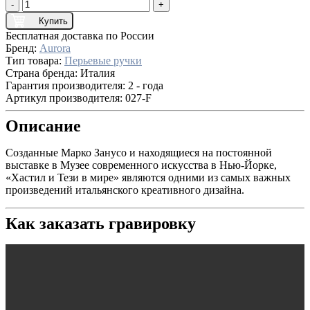
-
+
Купить
Бесплатная доставка по России
Бренд:
Aurora
Тип товара:
Перьевые ручки
Страна бренда:
Италия
Гарантия производителя:
2 - года
Артикул производителя:
027-F
Описание
Созданные Марко Занусо и находящиеся на постоянной
выставке в Музее современного искусства в Нью-Йорке,
«Хастил и Тези в мире» являются одними из самых важных
произведений итальянского креативного дизайна.
Как заказать гравировку