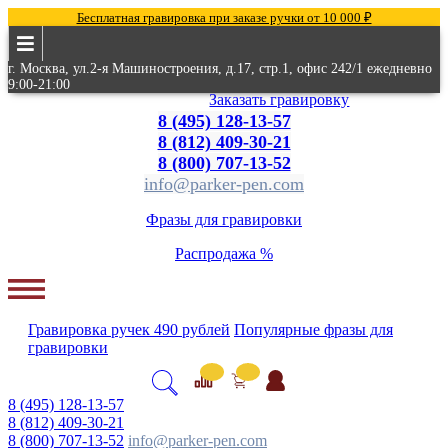
Бесплатная гравировка при заказе ручки от 10 000 ₽
г. Москва, ул.2-я Машиностроения, д.17, стр.1, офис 242/1 ежедневно
9:00-21:00
Заказать гравировку
8 (495) 128-13-57
8 (812) 409-30-21
8 (800) 707-13-52
info@parker-pen.com
Фразы для гравировки
Распродажа %
Гравировка
ручек
490 рублей
Популярные
фразы для
гравировки
8 (495) 128-13-57
8 (812) 409-30-21
8 (800) 707-13-52
info@parker-pen.com