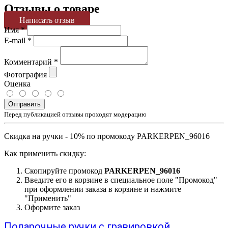
Отзывы о товаре
Написать отзыв
Имя
*
E-mail
*
Комментарий
*
Фотография
Оценка
Отправить
Перед публикацией отзывы проходят модерацию
Скидка на ручки - 10% по промокоду PARKERPEN_96016
Как применить скидку:
Скопируйте промокод
PARKERPEN_96016
Введите его в корзине в специальное поле "Промокод"
при оформлении заказа в корзине и нажмите
"Применить"
Оформите заказ
Подарочные ручки с гравировкой