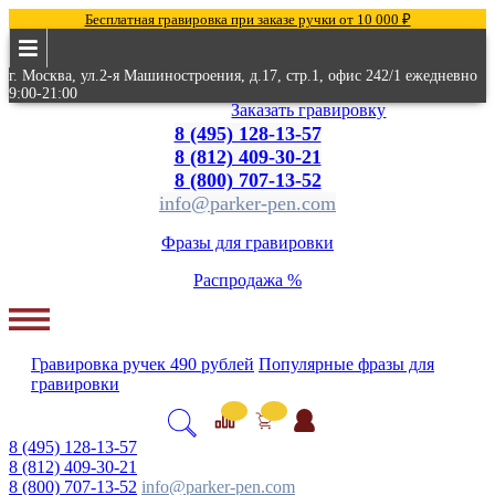
Бесплатная гравировка при заказе ручки от 10 000 ₽
г. Москва, ул.2-я Машиностроения, д.17, стр.1, офис 242/1 ежедневно
9:00-21:00
Заказать гравировку
8 (495) 128-13-57
8 (812) 409-30-21
8 (800) 707-13-52
info@parker-pen.com
Фразы для гравировки
Распродажа %
Гравировка
ручек
490 рублей
Популярные
фразы для
гравировки
8 (495) 128-13-57
8 (812) 409-30-21
8 (800) 707-13-52
info@parker-pen.com