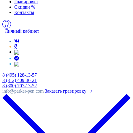
Гравировка
Скидки %
Контакты
Личный кабинет
8 (495) 128-13-57
8 (812) 409-30-21
8 (800) 707-13-52
info@parker-pen.com
Заказать гравировку