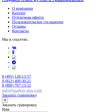
О компании
Каталог
Публичная оферта
Пользовательское соглашение
Отзывы
Контакты
Мы в соцсетях:
8 (495) 128-13-57
8 (812) 409-30-21
8 (800) 707-13-52
info@parker-pen.com
Заказать гравировку
Заказать гравировку
Имя