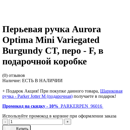
Перьевая ручка Aurora
Optima Mini Variegated
Burgundy CT, перо - F, в
подарочной коробке
(0) отзывов
Наличие:
ЕСТЬ В НАЛИЧИИ
+ Подарок
Акция! При покупке данного товара,
Шариковая
ручка - Parker Jotter M (подарочная)
получаете в подарок!
Промокод на скидку - 10%
PARKERPEN_96016
Используйте промокод в корзине при оформлении заказа
-
+
Купить