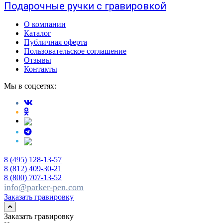
Подарочные ручки с гравировкой
О компании
Каталог
Публичная оферта
Пользовательское соглашение
Отзывы
Контакты
Мы в соцсетях:
8 (495) 128-13-57
8 (812) 409-30-21
8 (800) 707-13-52
info@parker-pen.com
Заказать гравировку
Заказать гравировку