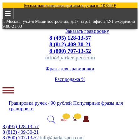
Бесплатная гравировка при заказе ручки от 10 000 ₽
г. Москва, ул.2-я Машиностроения, д.17, стр.1, офис 242/1 ежедневно
9:00-21:00
Заказать гравировку
8 (495) 128-13-57
8 (812) 409-30-21
8 (800) 707-13-52
info@parker-pen.com
Фразы для гравировки
Распродажа %
Гравировка
ручек
490 рублей
Популярные
фразы для
гравировки
8 (495) 128-13-57
8 (812) 409-30-21
8 (800) 707-13-52
info@parker-pen.com