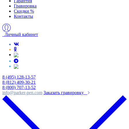
Гарантия
Гравировка
Скидки %
Контакты
Личный кабинет
8 (495) 128-13-57
8 (812) 409-30-21
8 (800) 707-13-52
info@parker-pen.com
Заказать гравировку