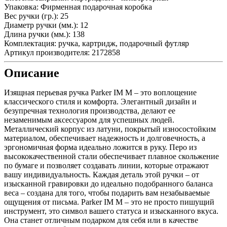
Упаковка:
Фирменная подарочная коробка
Вес ручки (гр.):
25
Диаметр ручки (мм.):
12
Длина ручки (мм.):
138
Комплектация:
ручка, картридж, подарочный футляр
Артикул производителя:
2172858
Описание
Изящная перьевая ручка Parker IM M – это воплощение
классического стиля и комфорта. Элегантный дизайн и
безупречная технология производства, делают ее
незаменимым аксессуаром для успешных людей.
Металлический корпус из латуни, покрытый износостойким
материалом, обеспечивает надежность и долговечность, а
эргономичная форма идеально ложится в руку. Перо из
высококачественной стали обеспечивает плавное скольжение
по бумаге и позволяет создавать линии, которые отражают
вашу индивидуальность. Каждая деталь этой ручки – от
изысканной гравировки до идеально подобранного баланса
веса – создана для того, чтобы подарить вам незабываемые
ощущения от письма. Parker IM M – это не просто пишущий
инструмент, это символ вашего статуса и изысканного вкуса.
Она станет отличным подарком для себя или в качестве