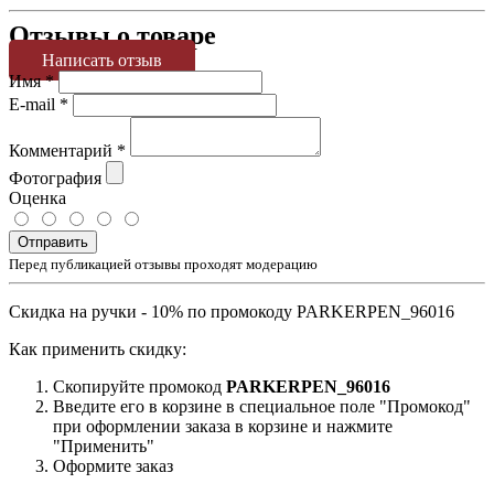
Отзывы о товаре
Написать отзыв
Имя
*
E-mail
*
Комментарий
*
Фотография
Оценка
Отправить
Перед публикацией отзывы проходят модерацию
Скидка на ручки - 10% по промокоду PARKERPEN_96016
Как применить скидку:
Скопируйте промокод
PARKERPEN_96016
Введите его в корзине в специальное поле "Промокод"
при оформлении заказа в корзине и нажмите
"Применить"
Оформите заказ