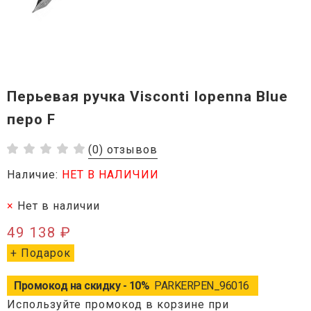
Перьевая ручка Visconti Iopenna Blue
перо F
(0) отзывов
Наличие:
НЕТ В НАЛИЧИИ
Нет в наличии
49 138 ₽
+ Подарок
Промокод на скидку - 10%
PARKERPEN_96016
Используйте промокод в корзине при