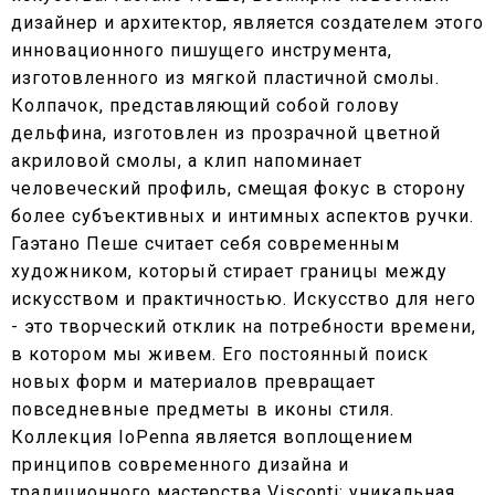
дизайнер и архитектор, является создателем этого
инновационного пишущего инструмента,
изготовленного из мягкой пластичной смолы.
Колпачок, представляющий собой голову
дельфина, изготовлен из прозрачной цветной
акриловой смолы, а клип напоминает
человеческий профиль, смещая фокус в сторону
более субъективных и интимных аспектов ручки.
Гаэтано Пеше считает себя современным
художником, который стирает границы между
искусством и практичностью. Искусство для него
- это творческий отклик на потребности времени,
в котором мы живем. Его постоянный поиск
новых форм и материалов превращает
повседневные предметы в иконы стиля.
Коллекция IoPenna является воплощением
принципов современного дизайна и
традиционного мастерства Visconti: уникальная