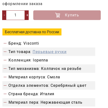
оформлении заказа
Купить
-
+
Бесплатная доставка по России
Бренд:
Visconti
Тип товара:
Перьевые ручки
Коллекция:
Iopenna
Тип механизма:
Колпачок на резьбе
Материал корпуса:
Смола
Отделка элементов:
Серебряный цвет
Страна бренда:
Италия
Материал пера:
Нержавеющая сталь