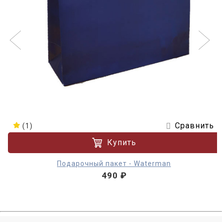
Сравнить
(1)
Купить
Подарочный пакет - Waterman
490 ₽