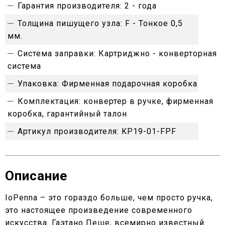
Гарантия производителя:
2 - года
Толщина пишущего узла:
F - Тонкое 0,5
мм.
Система заправки:
Картриджно - конверторная
система
Упаковка:
Фирменная подарочная коробка
Комплектация:
конвертер в ручке, фирменная
коробка, гарантийный талон
Артикул производителя:
KP19-01-FPF
Описание
IoPenna – это гораздо больше, чем просто ручка,
это настоящее произведение современного
искусства. Гаэтано Пеше, всемирно известный