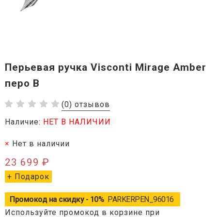
Перьевая ручка Visconti Mirage Amber
перо B
(0) отзывов
Наличие:
НЕТ В НАЛИЧИИ
Нет в наличии
23 699 ₽
+ Подарок
Промокод на скидку - 10%
PARKERPEN_96016
Используйте промокод в корзине при