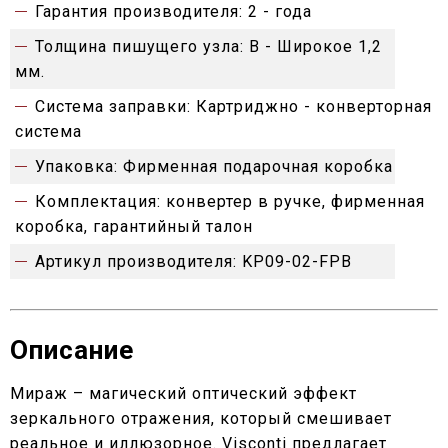
Гарантия производителя:
2 - года
Толщина пишущего узла:
B - Широкое 1,2
мм.
Система заправки:
Картриджно - конверторная
система
Упаковка:
Фирменная подарочная коробка
Комплектация:
конвертер в ручке, фирменная
коробка, гарантийный талон
Артикул производителя:
KP09-02-FPB
Описание
Мираж – магический оптический эффект
зеркального отражения, который смешивает
реальное и иллюзорное. Visconti предлагает