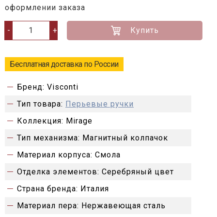
оформлении заказа
Купить
-
+
Бесплатная доставка по России
Бренд:
Visconti
Тип товара:
Перьевые ручки
Коллекция:
Mirage
Тип механизма:
Магнитный колпачок
Материал корпуса:
Смола
Отделка элементов:
Серебряный цвет
Страна бренда:
Италия
Материал пера:
Нержавеющая сталь