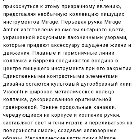
прикоснуться к этому призрачному явлению,
представляя необычную коллекцию пишущих
инструментов Mirage. Перьевая ручка Mirage
Amber изготовлена из смолы янтарного цвета,
украшенной искусными лаконичными узорами,
которые придают аксессуару ощущение жизни и
движения. Плавные и гармоничные линии
колпачка и барреля соединяются воедино в
центре пишущего инструмента при его закрытии.
Единственными контрастными элементами
дизайна остаются культовый дугообразный клип
Visconti и широкое металлическое кольцо
колпачка, декорированное оригинальной
гравировкой. Тонкие продольные канавки,
чередующиеся на корпусе и колпачке ручки,
заставляют свет и тени играть и переливаться на
поверхности смолы, создавая иллюзорные
образы. Металлические части ручки Mirage