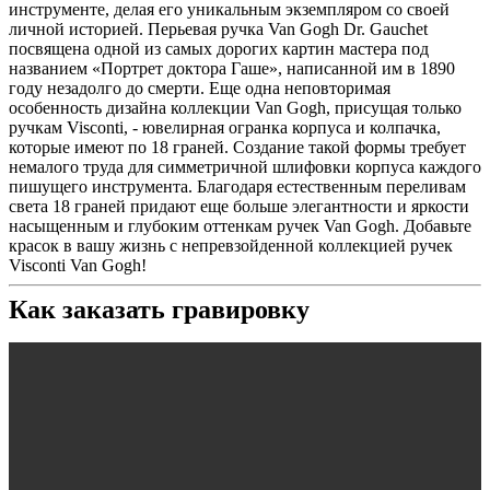
инструменте, делая его уникальным экземпляром со своей
личной историей. Перьевая ручка Van Gogh Dr. Gauchet
посвящена одной из самых дорогих картин мастера под
названием «Портрет доктора Гаше», написанной им в 1890
году незадолго до смерти. Еще одна неповторимая
особенность дизайна коллекции Van Gogh, присущая только
ручкам Visconti, - ювелирная огранка корпуса и колпачка,
которые имеют по 18 граней. Создание такой формы требует
немалого труда для симметричной шлифовки корпуса каждого
пишущего инструмента. Благодаря естественным переливам
света 18 граней придают еще больше элегантности и яркости
насыщенным и глубоким оттенкам ручек Van Gogh. Добавьте
красок в вашу жизнь с непревзойденной коллекцией ручек
Visconti Van Gogh!
Как заказать гравировку