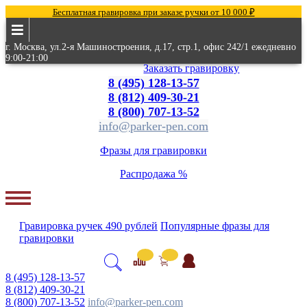
Бесплатная гравировка при заказе ручки от 10 000 ₽
г. Москва, ул.2-я Машиностроения, д.17, стр.1, офис 242/1 ежедневно
9:00-21:00
Заказать гравировку
8 (495) 128-13-57
8 (812) 409-30-21
8 (800) 707-13-52
info@parker-pen.com
Фразы для гравировки
Распродажа %
Гравировка
ручек
490 рублей
Популярные
фразы для
гравировки
8 (495) 128-13-57
8 (812) 409-30-21
8 (800) 707-13-52
info@parker-pen.com