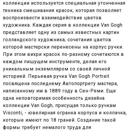
коллекции используется специальная утонченная
техника смешивания красок, которая позволяет
воспроизвести взаимодействие цветов
художника. Каждая серия в коллекции Van Gogh
представляет одну из самых известных картин
голландского художника, сочетания цветов
которой мастерски перенесены на корпус ручки.
При этом вихри красок по-разному сочетаются в
каждом пишущем инструменте, делая его
уникальным экземпляром со своей личной
историей. Перьевая ручка Van Gogh Portrait
посвящена последнему Автопортрету мастера,
написанному им в 1889 году в Сен-Реми. Еще
одна неповторимая особенность дизайна
коллекции Van Gogh, присущая только ручкам
Visconti, - ювелирная огранка корпуса и колпачка,
которые имеют по 18 граней. Создание такой
формы требует немалого труда для