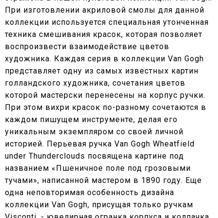
При изготовлении акриловой смолы для данной
коллекции используется специальная утонченная
техника смешивания красок, которая позволяет
воспроизвести взаимодействие цветов
художника. Каждая серия в коллекции Van Gogh
представляет одну из самых известных картин
голландского художника, сочетания цветов
которой мастерски перенесены на корпус ручки.
При этом вихри красок по-разному сочетаются в
каждом пишущем инструменте, делая его
уникальным экземпляром со своей личной
историей. Перьевая ручка Van Gogh Wheatfield
under Thunderclouds посвящена картине под
названием «Пшеничное поле под грозовыми
тучами», написанной мастером в 1890 году. Еще
одна неповторимая особенность дизайна
коллекции Van Gogh, присущая только ручкам
Visconti, - ювелирная огранка корпуса и колпачка,