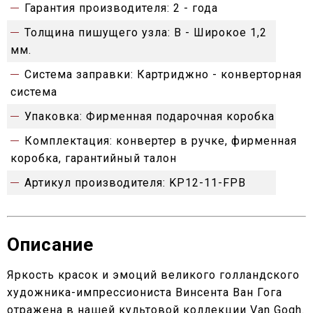
Гарантия производителя:
2 - года
Толщина пишущего узла:
B - Широкое 1,2
мм.
Система заправки:
Картриджно - конверторная
система
Упаковка:
Фирменная подарочная коробка
Комплектация:
конвертер в ручке, фирменная
коробка, гарантийный талон
Артикул производителя:
KP12-11-FPB
Описание
Яркость красок и эмоций великого голландского
художника-импрессиониста Винсента Ван Гога
отражена в нашей культовой коллекции Van Gogh.