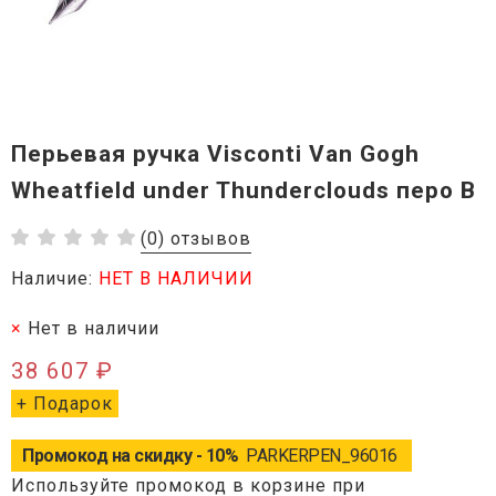
Перьевая ручка Visconti Van Gogh
Wheatfield under Thunderclouds перо B
(0) отзывов
Наличие:
НЕТ В НАЛИЧИИ
Нет в наличии
38 607 ₽
+ Подарок
Промокод на скидку - 10%
PARKERPEN_96016
Используйте промокод в корзине при