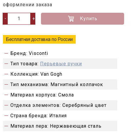
оформлении заказа
Купить
-
+
Бесплатная доставка по России
Бренд:
Visconti
Тип товара:
Перьевые ручки
Коллекция:
Van Gogh
Тип механизма:
Магнитный колпачок
Материал корпуса:
Смола
Отделка элементов:
Серебряный цвет
Страна бренда:
Италия
Материал пера:
Нержавеющая сталь