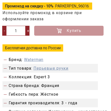
Промокод на скидку - 10%
PARKERPEN_96016
Используйте промокод в корзине при
оформлении заказа
Купить
-
+
Бесплатная доставка по России
Бренд:
Waterman
Тип товара:
Перьевые ручки
Коллекция:
Expert 3
Страна бренда:
Франция
Гибкость пера:
Жёсткое
Гарантия производителя:
3 - года