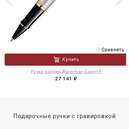
Сравнить
Купить
Ручка-роллер Waterman Expert F
27 141 ₽
Подарочные ручки с гравировкой