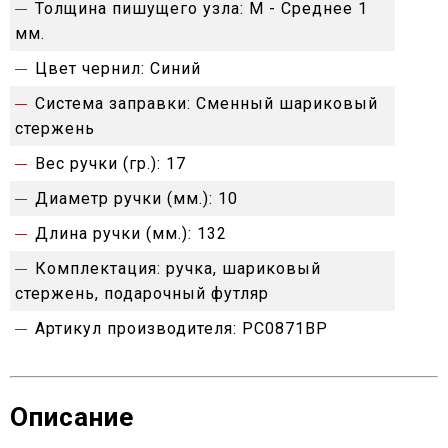
Толщина пишущего узла:
M - Среднее 1
мм.
Цвет чернил:
Синий
Система заправки:
Сменный шариковый
стержень
Вес ручки (гр.):
17
Диаметр ручки (мм.):
10
Длина ручки (мм.):
132
Комплектация:
ручка, шариковый
стержень, подарочный футляр
Артикул производителя:
PC0871BP
Описание