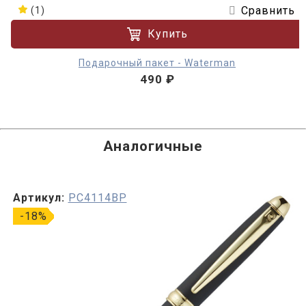
Сравнить
(1)
Купить
Подарочный пакет - Waterman
490 ₽
Аналогичные
Артикул:
PC4114BP
-18%