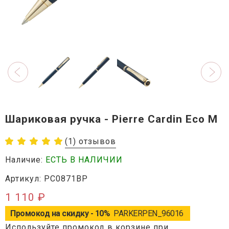
Шариковая ручка - Pierre Cardin Eco M
(1) отзывов
Наличие:
ЕСТЬ В НАЛИЧИИ
Артикул: PC0871BP
1 110 ₽
Промокод на скидку - 10%
PARKERPEN_96016
Используйте промокод в корзине при