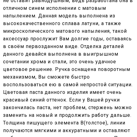
не оставит равнодушным, ведь разработана она в
отличном синем исполнении с матовым
напылением. Данная модель выполнена из
высококачественного сплава латуни, а также
микроскопического матового напыления, такой
аксессуар прослужит Вам долгие годы, оставаясь
в своём первозданном виде. Отделка деталей
данного девайся выполнена в выигрышном
сочетании хрома и стали, это очень удачное
цветовое решение. Ручка оснащена поворотным
механизмом, Вы сможете быстро
воспользоваться ею в самой непростой ситуации.
Цветовая паста данного изделия имеет очень
красивый синий оттенок. Если у Вашей ручки
закончилась паста, нет проблем, стержень можно
заменить на новый и продолжить работу дальше.
Толщина пишущего элемента B(толстое), линии
получаются мягкими и аккуратными и оставляют