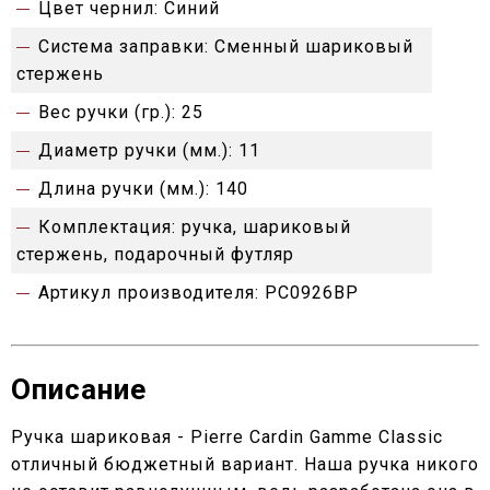
Цвет чернил:
Синий
Система заправки:
Сменный шариковый
стержень
Вес ручки (гр.):
25
Диаметр ручки (мм.):
11
Длина ручки (мм.):
140
Комплектация:
ручка, шариковый
стержень, подарочный футляр
Артикул производителя:
PC0926BP
Описание
Ручка шариковая - Pierre Cardin Gamme Classic
отличный бюджетный вариант. Наша ручка никого