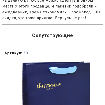
на данную ручку. Всё можно сделать в одном
месте У этого продавца. И пакетик подобрали и
ежедневник, время сэкономили + промокод -10%
скидка, что тоже приятно! Вернусь не раз!
Сопутствующие
Артикул:
50