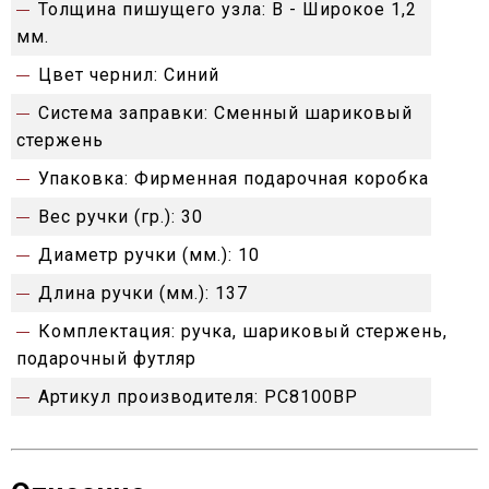
Толщина пишущего узла:
B - Широкое 1,2
мм.
Цвет чернил:
Синий
Система заправки:
Сменный шариковый
стержень
Упаковка:
Фирменная подарочная коробка
Вес ручки (гр.):
30
Диаметр ручки (мм.):
10
Длина ручки (мм.):
137
Комплектация:
ручка, шариковый стержень,
подарочный футляр
Артикул производителя:
PC8100BP