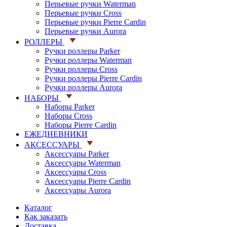
Перьевые ручки Waterman
Перьевые ручки Cross
Перьевые ручки Pierre Cardin
Перьевые ручки Aurora
РОЛЛЕРЫ
Ручки роллеры Parker
Ручки роллеры Waterman
Ручки роллеры Cross
Ручки роллеры Pierre Cardin
Ручки роллеры Aurora
НАБОРЫ
Наборы Parker
Наборы Cross
Наборы Pierre Cardin
ЕЖЕДНЕВНИКИ
АКСЕССУАРЫ
Аксессуары Parker
Аксессуары Waterman
Аксессуары Cross
Аксессуары Pierre Cardin
Аксессуары Aurora
Каталог
Как заказать
Доставка