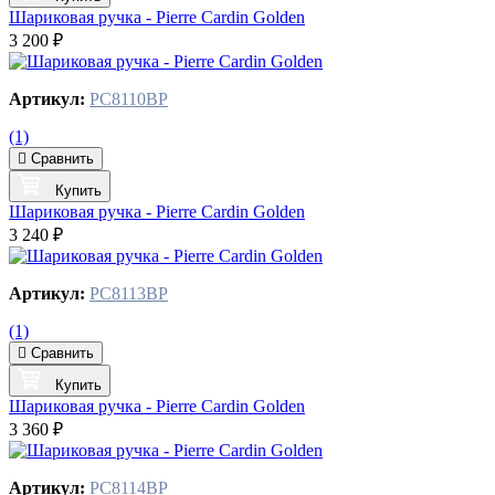
Шариковая ручка - Pierre Cardin Golden
3 200 ₽
Артикул:
PC8110BP
(1)
Сравнить
Купить
Шариковая ручка - Pierre Cardin Golden
3 240 ₽
Артикул:
PC8113BP
(1)
Сравнить
Купить
Шариковая ручка - Pierre Cardin Golden
3 360 ₽
Артикул:
PC8114BP