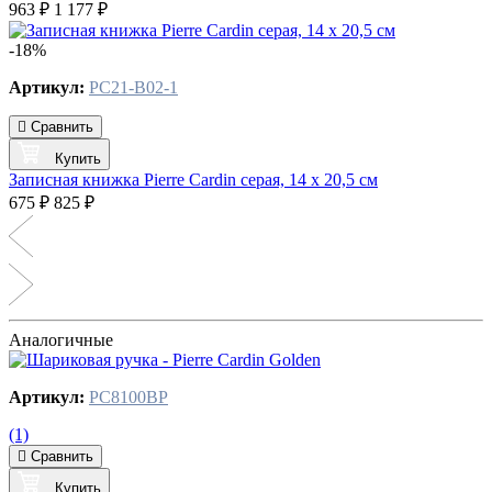
963 ₽
1 177 ₽
-18%
Артикул:
PC21-B02-1
Сравнить
Купить
Записная книжка Pierre Cardin серая, 14 х 20,5 см
675 ₽
825 ₽
Аналогичные
Артикул:
PC8100BP
(1)
Сравнить
Купить