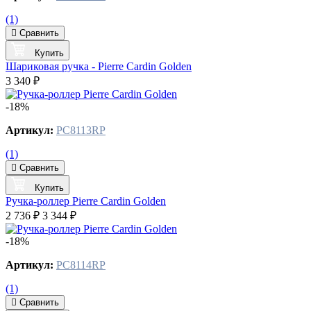
(1)
Сравнить
Купить
Шариковая ручка - Pierre Cardin Golden
3 340 ₽
-18%
Артикул:
PC8113RP
(1)
Сравнить
Купить
Ручка-роллер Pierre Cardin Golden
2 736 ₽
3 344 ₽
-18%
Артикул:
PC8114RP
(1)
Сравнить