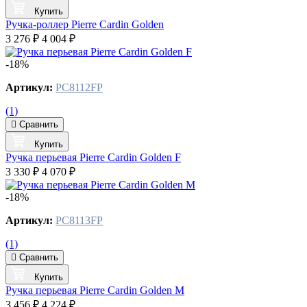
Купить
Ручка-роллер Pierre Cardin Golden
3 276 ₽
4 004 ₽
-18%
Артикул:
PC8112FP
(1)
Сравнить
Купить
Ручка перьевая Pierre Cardin Golden F
3 330 ₽
4 070 ₽
-18%
Артикул:
PC8113FP
(1)
Сравнить
Купить
Ручка перьевая Pierre Cardin Golden M
3 456 ₽
4 224 ₽