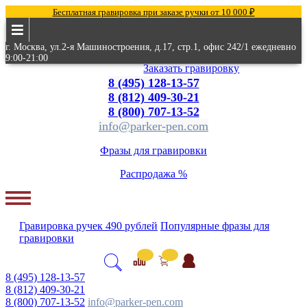
Бесплатная гравировка при заказе ручки от 10 000 ₽
г. Москва, ул.2-я Машиностроения, д.17, стр.1, офис 242/1 ежедневно
9:00-21:00
Заказать гравировку
8 (495) 128-13-57
8 (812) 409-30-21
8 (800) 707-13-52
info@parker-pen.com
Фразы для гравировки
Распродажа %
Гравировка
ручек
490 рублей
Популярные
фразы для
гравировки
8 (495) 128-13-57
8 (812) 409-30-21
8 (800) 707-13-52
info@parker-pen.com