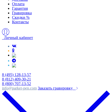
Оплата
Гарантия
Гравировка
Скидки %
Контакты
Личный кабинет
8 (495) 128-13-57
8 (812) 409-30-21
8 (800) 707-13-52
info@parker-pen.com
Заказать гравировку