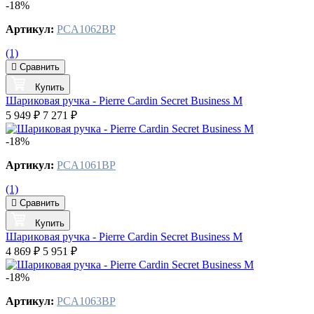
-18%
Артикул:
PCA1062BP
(1)
Сравнить
Купить
Шариковая ручка - Pierre Cardin Secret Business M
5 949 ₽
7 271 ₽
-18%
Артикул:
PCA1061BP
(1)
Сравнить
Купить
Шариковая ручка - Pierre Cardin Secret Business M
4 869 ₽
5 951 ₽
-18%
Артикул:
PCA1063BP