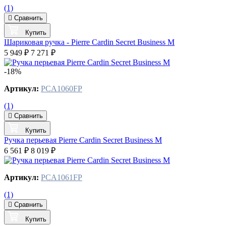
(1)
Сравнить
Купить
Шариковая ручка - Pierre Cardin Secret Business M
5 949 ₽
7 271 ₽
-18%
Артикул:
PCA1060FP
(1)
Сравнить
Купить
Ручка перьевая Pierre Cardin Secret Business M
6 561 ₽
8 019 ₽
Артикул:
PCA1061FP
(1)
Сравнить
Купить