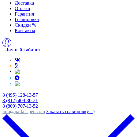
Доставка
Оплата
Гарантия
Гравировка
Скидки %
Контакты
Личный кабинет
8 (495) 128-13-57
8 (812) 409-30-21
8 (800) 707-13-52
info@parker-pen.com
Заказать гравировку