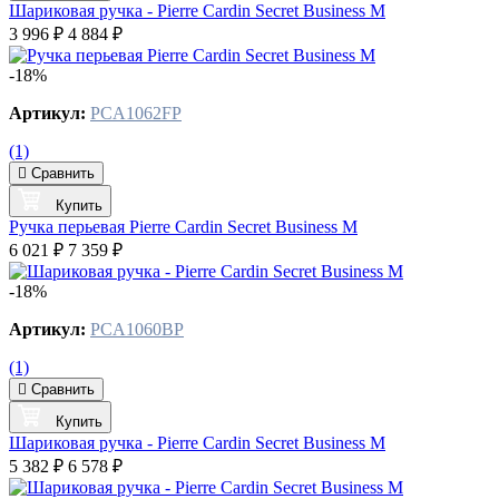
Шариковая ручка - Pierre Cardin Secret Business M
3 996 ₽
4 884 ₽
-18%
Артикул:
PCA1062FP
(1)
Сравнить
Купить
Ручка перьевая Pierre Cardin Secret Business M
6 021 ₽
7 359 ₽
-18%
Артикул:
PCA1060BP
(1)
Сравнить
Купить
Шариковая ручка - Pierre Cardin Secret Business M
5 382 ₽
6 578 ₽