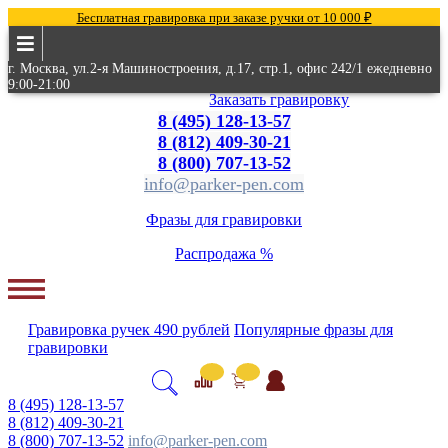
Бесплатная гравировка при заказе ручки от 10 000 ₽
г. Москва, ул.2-я Машиностроения, д.17, стр.1, офис 242/1 ежедневно
9:00-21:00
Заказать гравировку
8 (495) 128-13-57
8 (812) 409-30-21
8 (800) 707-13-52
info@parker-pen.com
Фразы для гравировки
Распродажа %
Гравировка
ручек
490 рублей
Популярные
фразы для
гравировки
8 (495) 128-13-57
8 (812) 409-30-21
8 (800) 707-13-52
info@parker-pen.com