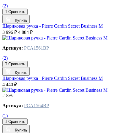
(2)
Сравнить
Купить
Шариковая ручка - Pierre Cardin Secret Business M
3 996 ₽
4 884 ₽
Артикул:
PCA1561BP
(2)
Сравнить
Купить
Шариковая ручка - Pierre Cardin Secret Business M
4 440 ₽
-18%
Артикул:
PCA1564BP
(1)
Сравнить
Купить