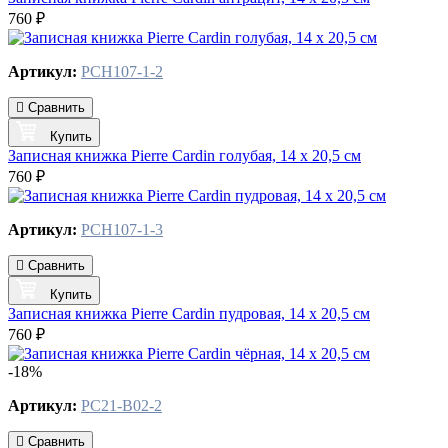
760 ₽
Артикул:
PCH107-1-2
Сравнить
Купить
Записная книжка Pierre Cardin голубая, 14 х 20,5 см
760 ₽
Артикул:
PCH107-1-3
Сравнить
Купить
Записная книжка Pierre Cardin пудровая, 14 х 20,5 см
760 ₽
-18%
Артикул:
PC21-B02-2
Сравнить