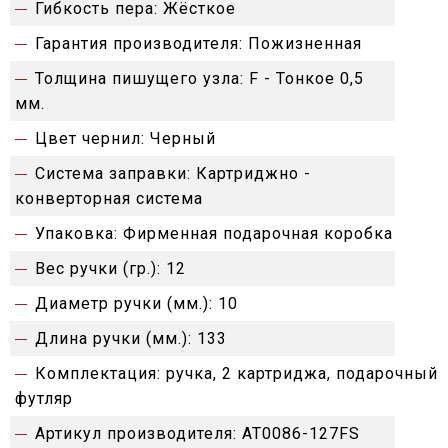
Гибкость пера:
Жёсткое
Гарантия производителя:
Пожизненная
Толщина пишущего узла:
F - Тонкое 0,5
мм.
Цвет чернил:
Черный
Система заправки:
Картриджно -
конверторная система
Упаковка:
Фирменная подарочная коробка
Вес ручки (гр.):
12
Диаметр ручки (мм.):
10
Длина ручки (мм.):
133
Комплектация:
ручка, 2 картриджа, подарочный
футляр
Артикул производителя:
AT0086-127FS