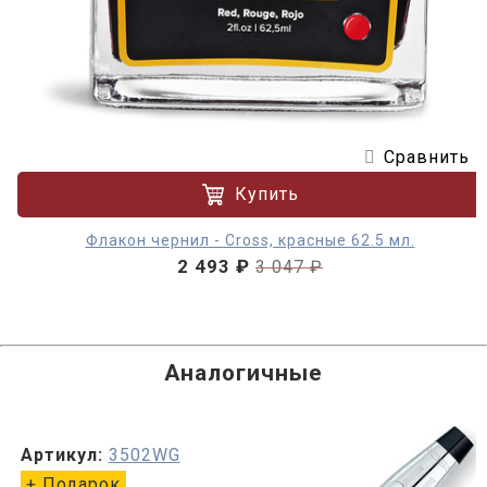
Сравнить
Купить
Флакон чернил - Cross, красные 62.5 мл.
2 493 ₽
3 047 ₽
Аналогичные
Артикул:
3502WG
+ Подарок