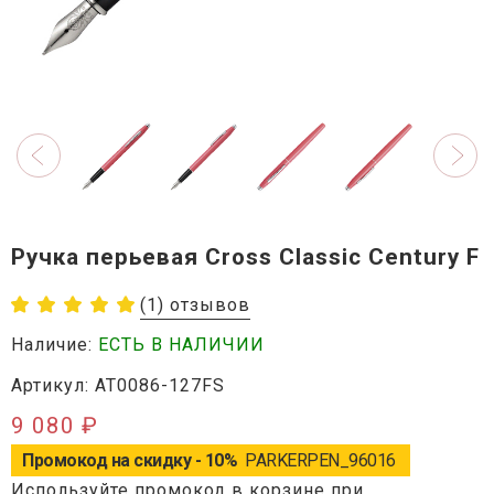
Ручка перьевая Cross Classic Century F
(1) отзывов
Наличие:
ЕСТЬ В НАЛИЧИИ
Артикул: AT0086-127FS
9 080 ₽
Промокод на скидку - 10%
PARKERPEN_96016
Используйте промокод в корзине при