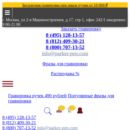
Бесплатная гравировка при заказе ручки от 10 000 ₽
г. Москва, ул.2-я Машиностроения, д.17, стр.1, офис 242/1 ежедневно
9:00-21:00
Заказать гравировку
8 (495) 128-13-57
8 (812) 409-30-21
8 (800) 707-13-52
info@parker-pen.com
Фразы для гравировки
Распродажа %
Гравировка
ручек
490 рублей
Популярные
фразы для
гравировки
8 (495) 128-13-57
8 (812) 409-30-21
8 (800) 707-13-52
info@parker-pen.com