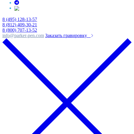
8 (495) 128-13-57
8 (812) 409-30-21
8 (800) 707-13-52
info@parker-pen.com
Заказать гравировку