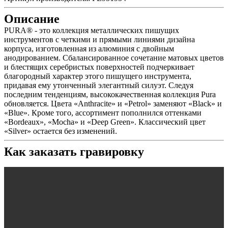
Описание
PURA® - это коллекция металлических пишущих
инструментов с четкими и прямыми линиями дизайна
корпуса, изготовленная из алюминия с двойным
анодированием. Сбалансированное сочетание матовых цветов
и блестящих серебристых поверхностей подчеркивает
благородный характер этого пишущего инструмента,
придавая ему утонченный элегантный силуэт. Следуя
последним тенденциям, высококачественная коллекция Pura
обновляется. Цвета «Anthracite» и «Petrol» заменяют «Black» и
«Blue». Кроме того, ассортимент пополнился оттенками
«Bordeaux», «Mocha» и «Deep Green». Классический цвет
«Silver» остается без изменений.
Как заказать гравировку