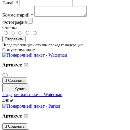
E-mail
*
Комментарий
*
Фотография
Оценка
Отправить
Перед публикацией отзывы проходят модерацию
Сопутствующие
Артикул:
50
(1)
Сравнить
Купить
Подарочный пакет - Waterman
490 ₽
Артикул:
60
Сравнить