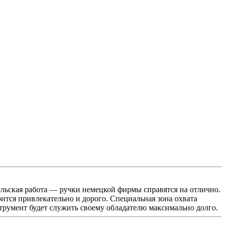
тельская работа — ручки немецкой фирмы справятся на отлично.
рится привлекательно и дорого. Специальная зона охвата
трумент будет служить своему обладателю максимально долго.