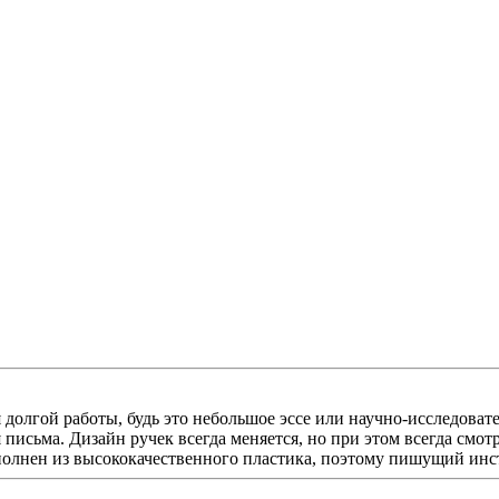
я долгой работы, будь это небольшое эссе или научно-исследова
письма. Дизайн ручек всегда меняется, но при этом всегда смот
ыполнен из высококачественного пластика, поэтому пишущий инс