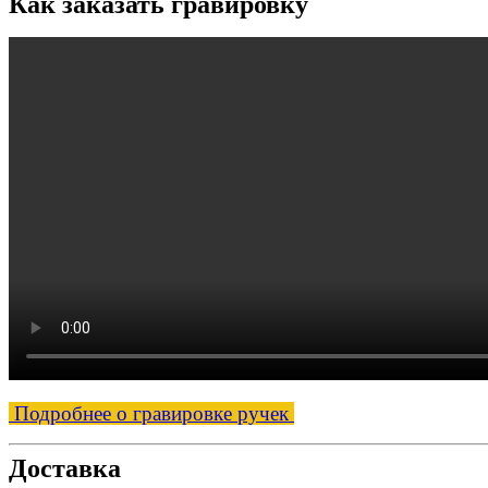
Как заказать гравировку
Подробнее о гравировке ручек
Доставка