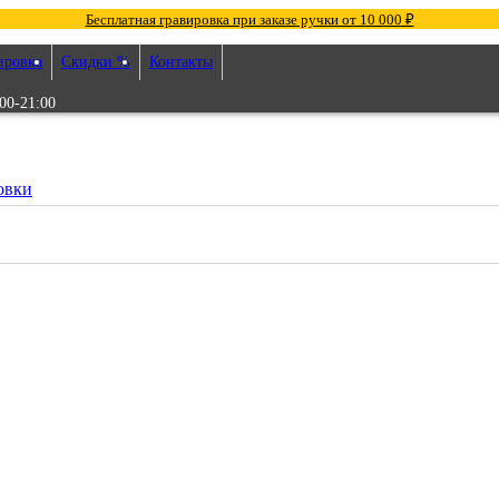
Бесплатная гравировка при заказе ручки от 10 000 ₽
ировка
Скидки %
Контакты
00-21:00
овки