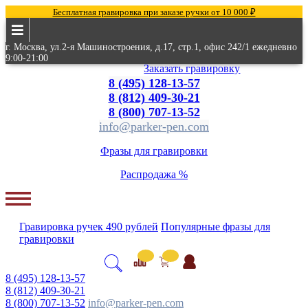
Бесплатная гравировка при заказе ручки от 10 000 ₽
г. Москва, ул.2-я Машиностроения, д.17, стр.1, офис 242/1 ежедневно
9:00-21:00
Заказать гравировку
8 (495) 128-13-57
8 (812) 409-30-21
8 (800) 707-13-52
info@parker-pen.com
Фразы для гравировки
Распродажа %
Гравировка
ручек
490 рублей
Популярные
фразы для
гравировки
8 (495) 128-13-57
8 (812) 409-30-21
8 (800) 707-13-52
info@parker-pen.com