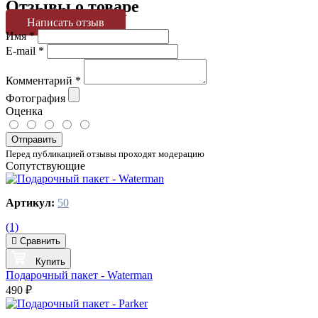
Отзывы о товаре
Написать отзыв
Имя
*
E-mail
*
Комментарий
*
Фотография
Оценка
Отправить
Перед публикацией отзывы проходят модерацию
Сопутствующие
Артикул:
50
(1)
Сравнить
Купить
Подарочный пакет - Waterman
490 ₽