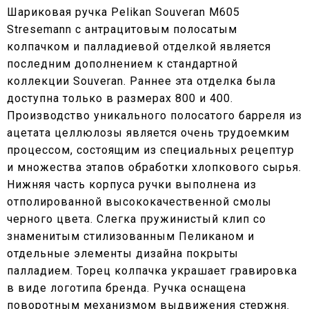
Шариковая ручка Pelikan Souveran M605
Stresemann с антрацитовым полосатым
колпачком и палладиевой отделкой является
последним дополнением к стандартной
коллекции Souveran. Раннее эта отделка была
доступна только в размерах 800 и 400.
Производство уникального полосатого барреля из
ацетата целлюлозы является очень трудоемким
процессом, состоящим из специальных рецептур
и множества этапов обработки хлопкового сырья.
Нижняя часть корпуса ручки выполнена из
отполированной высококачественной смолы
черного цвета. Слегка пружинистый клип со
знаменитым стилизованным Пеликаном и
отдельные элементы дизайна покрыты
палладием. Торец колпачка украшает гравировка
в виде логотипа бренда. Ручка оснащена
поворотным механизмом выдвижения стержня.