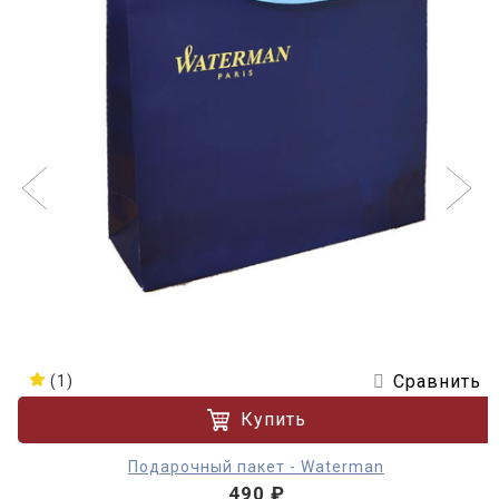
Сравнить
(1)
Купить
Подарочный пакет - Waterman
490 ₽