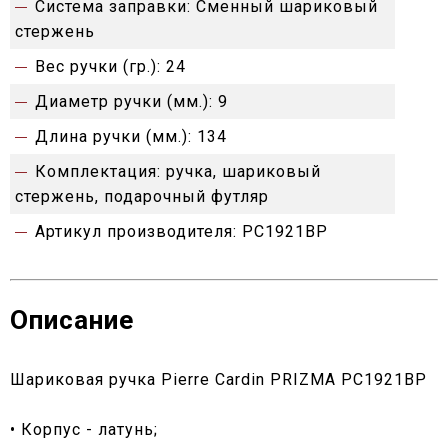
Система заправки:
Сменный шариковый
стержень
Вес ручки (гр.):
24
Диаметр ручки (мм.):
9
Длина ручки (мм.):
134
Комплектация:
ручка, шариковый
стержень, подарочный футляр
Артикул производителя:
PC1921BP
Описание
Шариковая ручка Pierre Cardin PRIZMA PC1921BP
• Корпус - латунь;