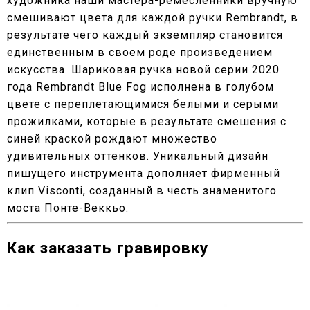
художника наши мастера-ремесленники вручную
смешивают цвета для каждой ручки Rembrandt, в
результате чего каждый экземпляр становится
единственным в своем роде произведением
искусства. Шариковая ручка новой серии 2020
года Rembrandt Blue Fog исполнена в голубом
цвете с переплетающимися белыми и серыми
прожилками, которые в результате смешения с
синей краской рождают множество
удивительных оттенков. Уникальный дизайн
пишущего инструмента дополняет фирменный
клип Visconti, созданный в честь знаменитого
моста Понте-Веккьо.
Как заказать гравировку