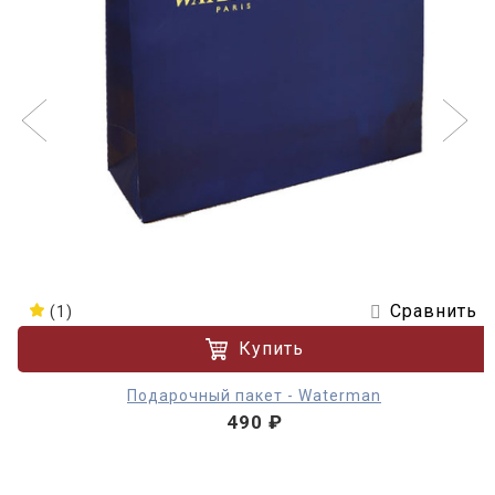
Сравнить
(1)
Купить
Подарочный пакет - Waterman
490 ₽