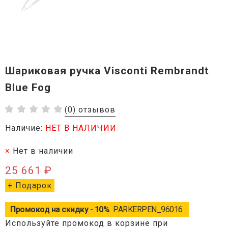
Шариковая ручка Visconti Rembrandt
Blue Fog
(0) отзывов
Наличие:
НЕТ В НАЛИЧИИ
Нет в наличии
25 661 ₽
+ Подарок
Промокод на скидку - 10%
PARKERPEN_96016
Используйте промокод в корзине при