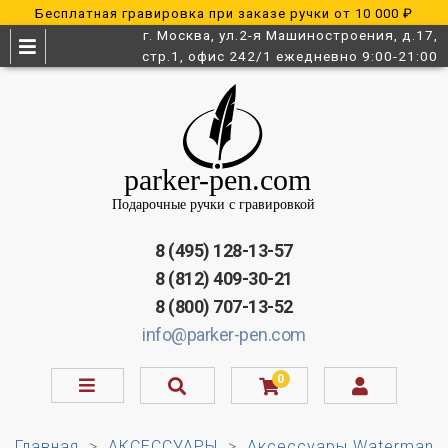
Бесплатная гравировка при заказе ручки от 10 000 ₽
г. Москва, ул.2-я Машиностроения, д.17,
стр.1, офис 242/1 ежедневно 9:00-21:00
8 (495) 128-13-57
8 (812) 409-30-21
8 (800) 707-13-52
info@parker-pen.com
0
Главная
АКСЕССУАРЫ
Аксессуары Waterman