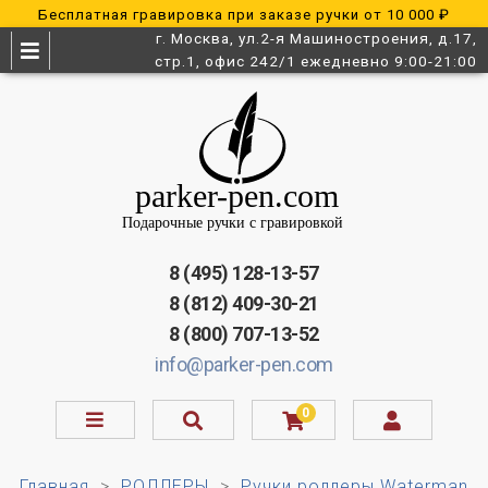
Бесплатная гравировка при заказе ручки от 10 000 ₽
г. Москва, ул.2-я Машиностроения, д.17,
стр.1, офис 242/1 ежедневно 9:00-21:00
8 (495) 128-13-57
8 (812) 409-30-21
8 (800) 707-13-52
info@parker-pen.com
0
Главная
РОЛЛЕРЫ
Ручки роллеры Waterman