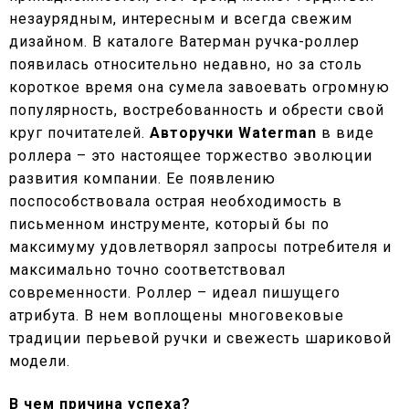
незаурядным, интересным и всегда свежим
дизайном. В каталоге Ватерман ручка-роллер
появилась относительно недавно, но за столь
короткое время она сумела завоевать огромную
популярность, востребованность и обрести свой
круг почитателей.
Авторучки Waterman
в виде
роллера – это настоящее торжество эволюции
развития компании. Ее появлению
поспособствовала острая необходимость в
письменном инструменте, который бы по
максимуму удовлетворял запросы потребителя и
максимально точно соответствовал
современности. Роллер – идеал пишущего
атрибута. В нем воплощены многовековые
традиции перьевой ручки и свежесть шариковой
модели.
В чем причина успеха?