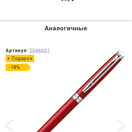
Аналогичные
Артикул:
2046601
+ Подарок
-18%