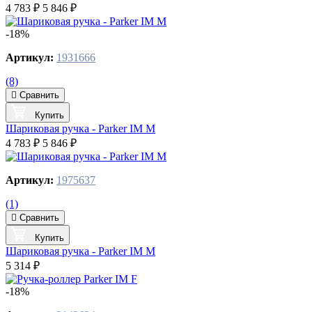
4 783 ₽
5 846 ₽
-18%
Артикул:
1931666
(8)
Сравнить
Купить
Шариковая ручка - Parker IM M
4 783 ₽
5 846 ₽
Артикул:
1975637
(1)
Сравнить
Купить
Шариковая ручка - Parker IM M
5 314 ₽
-18%