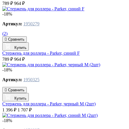
789 ₽
964 ₽
-18%
Артикул:
1950279
(2)
Сравнить
Купить
Стержень для роллера - Parker, синий F
789 ₽
964 ₽
-18%
Артикул:
1950325
Сравнить
Купить
Стержень для роллера - Parker, черный M (2шт)
1 396 ₽
1 707 ₽
-18%