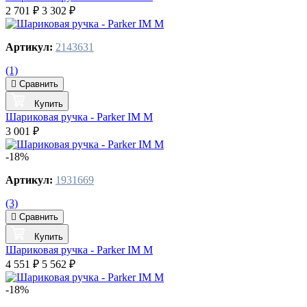
2 701 ₽
3 302 ₽
Артикул:
2143631
(1)
Сравнить
Купить
Шариковая ручка - Parker IM M
3 001 ₽
-18%
Артикул:
1931669
(3)
Сравнить
Купить
Шариковая ручка - Parker IM M
4 551 ₽
5 562 ₽
-18%