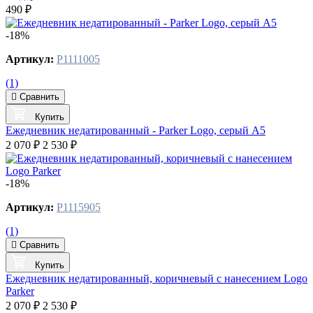
490 ₽
-18%
Артикул:
P1111005
(1)
Сравнить
Купить
Ежедневник недатированный - Parker Logo, серый А5
2 070 ₽
2 530 ₽
-18%
Артикул:
P1115905
(1)
Сравнить
Купить
Ежедневник недатированный, коричневый c нанесением Logo
Parker
2 070 ₽
2 530 ₽