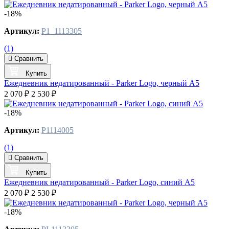
-18%
Артикул:
P1_1113305
(1)
Сравнить
Купить
Ежедневник недатированный - Parker Logo, черный А5
2 070 ₽
2 530 ₽
-18%
Артикул:
P1114005
(1)
Сравнить
Купить
Ежедневник недатированный - Parker Logo, синий А5
2 070 ₽
2 530 ₽
-18%