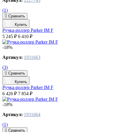
Артикул:
2127743
(1)
Сравнить
Купить
Ручка-роллер Parker IM F
5 245 ₽
6 410 ₽
-18%
Артикул:
1931663
(3)
Сравнить
Купить
Ручка-роллер Parker IM F
6 426 ₽
7 854 ₽
-18%
Артикул:
1931664
(1)
Сравнить