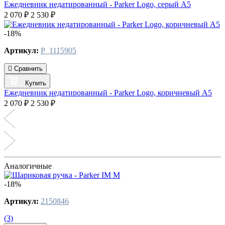
Ежедневник недатированный - Parker Logo, серый А5
2 070 ₽
2 530 ₽
-18%
Артикул:
P_1115905
Сравнить
Купить
Ежедневник недатированный - Parker Logo, коричневый А5
2 070 ₽
2 530 ₽
Аналогичные
-18%
Артикул:
2150846
(3)