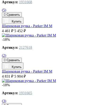
Артикул:
1931668
(5)
Сравнить
Купить
Шариковая ручка - Parker IM M
4 461 ₽
5 452 ₽
-18%
Артикул:
2127618
(2)
Сравнить
Купить
Шариковая ручка - Parker IM M
4 831 ₽
5 904 ₽
-18%
Артикул:
1931665
(3)