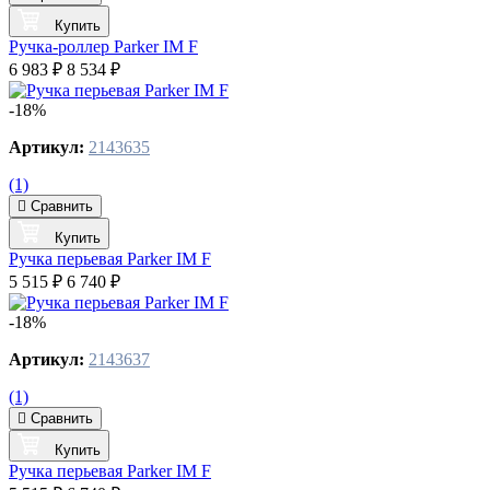
Купить
Ручка-роллер Parker IM F
6 983 ₽
8 534 ₽
-18%
Артикул:
2143635
(1)
Сравнить
Купить
Ручка перьевая Parker IM F
5 515 ₽
6 740 ₽
-18%
Артикул:
2143637
(1)
Сравнить
Купить
Ручка перьевая Parker IM F