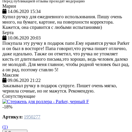
Перед публикацией отзывы проходят модерацию
Марин
14.06.2020 15:34
Купил ручку для ежедневного использования. Пишу очень
много, на бумаге, картоне, на поверхности корректора.
Кажется, она справится с любыми испытаниями)
Берта
10.06.2020 20:03
Покупала эту ручку в подарок папе.Ему нравятся ручки Parker
и он был в восторге! Папа говорит,что ручка пишет отлично,
даже идеально. Также он отметил, что ручка не утомляет
кисть от длительного письма,это хорошо, ведь человек далеко
не молодой. Для меня главное, чтобы родной человек был рад,
а он рад, поэтому ставлю 5!
Максим
09.06.2020 21:22
Заказывал ручку в подарок супруге. Пишет очень мягко,
чернила сочные, но не мажутся. Рекомендую.
Сопутствующие
-18%
Артикул:
1950277
(1)