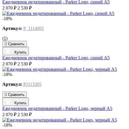
Ежедневник недатированный - Parker Logo, синий А5
2 070 ₽
2 530 ₽
-18%
Артикул:
P_1114005
(1)
Сравнить
Купить
Ежедневник недатированный - Parker Logo, синий А5
2 070 ₽
2 530 ₽
-18%
Артикул:
P1113305
Сравнить
Купить
Ежедневник недатированный - Parker Logo, черный А5
2 070 ₽
2 530 ₽
-18%