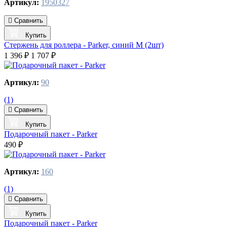
Артикул:
1950327
Сравнить
Купить
Стержень для роллера - Parker, синий M (2шт)
1 396 ₽
1 707 ₽
Артикул:
90
(1)
Сравнить
Купить
Подарочный пакет - Parker
490 ₽
Артикул:
160
(1)
Сравнить
Купить
Подарочный пакет - Parker