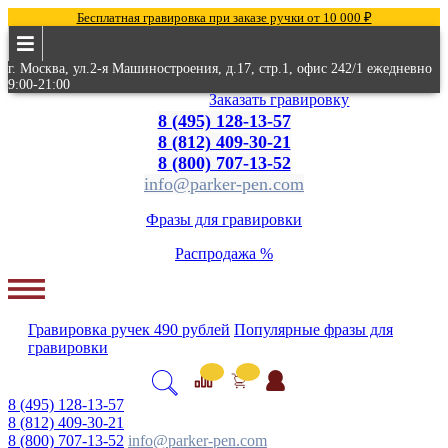
Бесплатная гравировка при заказе ручки от 10 000 ₽
г. Москва, ул.2-я Машиностроения, д.17, стр.1, офис 242/1 ежедневно
9:00-21:00
Заказать гравировку
8 (495) 128-13-57
8 (812) 409-30-21
8 (800) 707-13-52
info@parker-pen.com
Фразы для гравировки
Распродажа %
Гравировка
ручек
490 рублей
Популярные
фразы для
гравировки
8 (495) 128-13-57
8 (812) 409-30-21
8 (800) 707-13-52
info@parker-pen.com