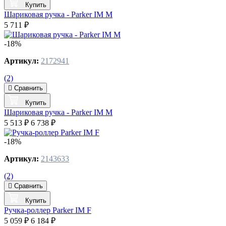
Купить
Шариковая ручка - Parker IM M
5 711 ₽
-18%
Артикул:
2172941
(2)
Сравнить
Купить
Шариковая ручка - Parker IM M
5 513 ₽
6 738 ₽
-18%
Артикул:
2143633
(2)
Сравнить
Купить
Ручка-роллер Parker IM F
5 059 ₽
6 184 ₽