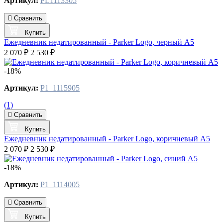
Артикул:
PL1113305
Сравнить
Купить
Ежедневник недатированный - Parker Logo, черный А5
2 070 ₽
2 530 ₽
-18%
Артикул:
P1_1115905
(1)
Сравнить
Купить
Ежедневник недатированный - Parker Logo, коричневый А5
2 070 ₽
2 530 ₽
-18%
Артикул:
P1_1114005
Сравнить
Купить