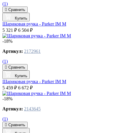
(1)
Сравнить
Купить
Шариковая ручка - Parker IM M
5 321 ₽
6 504 ₽
-18%
Артикул:
2172961
(1)
Сравнить
Купить
Шариковая ручка - Parker IM M
5 459 ₽
6 672 ₽
-18%
Артикул:
2143645
(1)
Сравнить