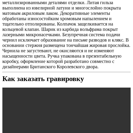
металлизированными деталями отделки. Литая гильза
выполнена из ювелирной латуни и многослойно покрыта
матовым акриловым лаком. Декоративные элементы
обработаны износостойким хромовым напылением и
тщательно отполированы. Колпачок защелкивается на
кольцевой клапан. Шарик из карбида вольфрама покрыт
лазерными микронасечками. Безупречная система подачи
чернил исключает образование на письме разводов и клякс. В
основании стержня размещена тончайшая жировая прослойка.
Чернила не загустевают, не окисляются и не изменяют
насыщенности цвета. Ручка упакована в презентабельную
коробку, оформление которой разработано совместно с
дизайнерами Британского Королевского двора.
Как заказать гравировку