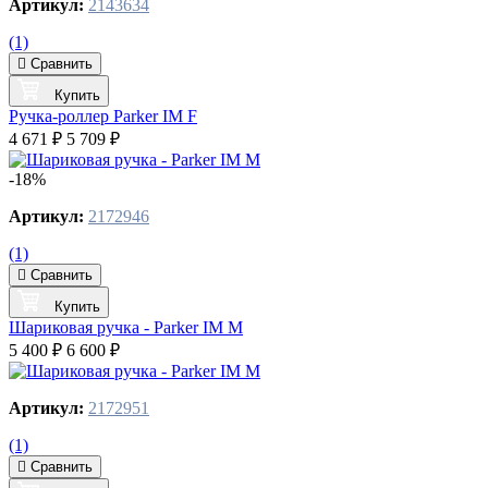
Артикул:
2143634
(1)
Сравнить
Купить
Ручка-роллер Parker IM F
4 671 ₽
5 709 ₽
-18%
Артикул:
2172946
(1)
Сравнить
Купить
Шариковая ручка - Parker IM M
5 400 ₽
6 600 ₽
Артикул:
2172951
(1)
Сравнить