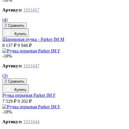
-18%
Артикул:
1931667
(4)
Сравнить
Купить
Шариковая ручка - Parker IM M
8 137 ₽
9 946 ₽
-18%
Артикул:
1931647
(3)
Сравнить
Купить
Ручка перьевая Parker IM F
7 529 ₽
9 202 ₽
-18%
Артикул:
1931644