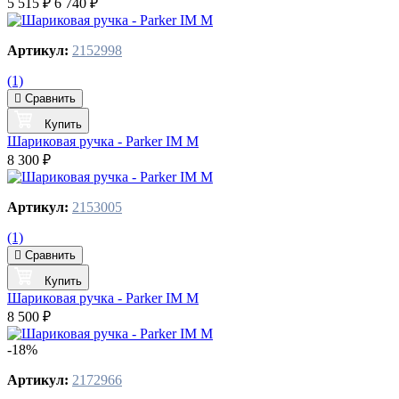
5 515 ₽
6 740 ₽
Артикул:
2152998
(1)
Сравнить
Купить
Шариковая ручка - Parker IM M
8 300 ₽
Артикул:
2153005
(1)
Сравнить
Купить
Шариковая ручка - Parker IM M
8 500 ₽
-18%
Артикул:
2172966