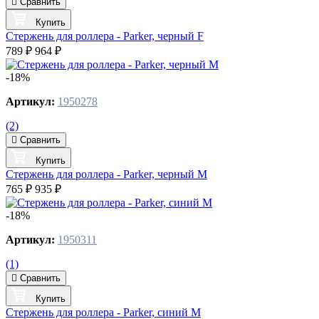
Сравнить
Купить
Стержень для роллера - Parker, черный F
789 ₽
964 ₽
-18%
Артикул:
1950278
(2)
Сравнить
Купить
Стержень для роллера - Parker, черный M
765 ₽
935 ₽
-18%
Артикул:
1950311
(1)
Сравнить
Купить
Стержень для роллера - Parker, синий M