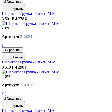
Сравнить
Купить
Шариковая ручка - Parker IM M
3 501 ₽
4 278 ₽
-18%
Артикул:
2150841
(1)
Сравнить
Купить
Шариковая ручка - Parker IM M
3 510 ₽
4 290 ₽
-18%
Артикул:
2143632
(1)
Сравнить
Купить
Шариковая ручка - Parker IM M