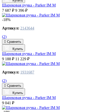
Купить
Шариковая ручка - Parker IM M
7 687 ₽
9 396 ₽
-18%
Артикул:
2143644
(2)
Сравнить
Купить
Шариковая ручка - Parker IM M
9 188 ₽
11 229 ₽
Артикул:
1931687
(2)
Сравнить
Купить
Шариковая ручка - Parker IM M
9 041 ₽