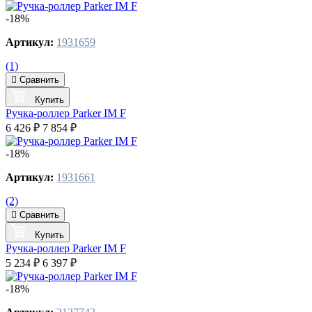
-18%
Артикул:
1931659
(1)
Сравнить
Купить
Ручка-роллер Parker IM F
6 426 ₽
7 854 ₽
-18%
Артикул:
1931661
(2)
Сравнить
Купить
Ручка-роллер Parker IM F
5 234 ₽
6 397 ₽
-18%