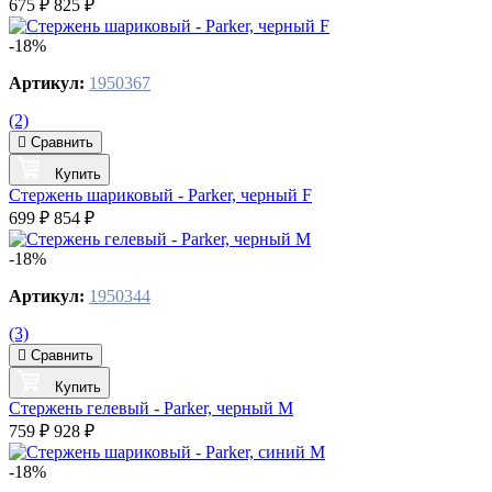
675 ₽
825 ₽
-18%
Артикул:
1950367
(2)
Сравнить
Купить
Стержень шариковый - Parker, черный F
699 ₽
854 ₽
-18%
Артикул:
1950344
(3)
Сравнить
Купить
Стержень гелевый - Parker, черный M
759 ₽
928 ₽
-18%