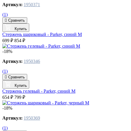
Артикул:
1950371
(1)
Сравнить
Купить
Стержень шариковый - Parker, синий M
699 ₽
854 ₽
-18%
Артикул:
1950346
(1)
Сравнить
Купить
Стержень гелевый - Parker, синий M
654 ₽
799 ₽
-18%
Артикул:
1950369
(1)