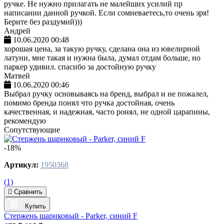
ручке. Не нужно прилагать не малейших усилий пр
написании данной ручкой. Если сомневаетесь,то очень зря!
Берите без раздумий)))
Андрей
10.06.2020 00:48
хорошая цена, за такую ручку, сделана она из ювелирной
латуни, мне такая и нужна была, думал отдам больше, но
паркер удивил. спасибо за достойную ручку
Матвей
10.06.2020 00:46
Выбрал ручку основываясь на бренд, выбрал и не пожалел,
помимо бренда понял что ручка достойная, очень
качественная, и надежная, часто ронял, не одной царапины,
рекомендую
Сопутствующие
-18%
Артикул:
1950368
(1)
Сравнить
Купить
Стержень шариковый - Parker, синий F