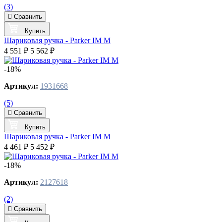
(3)
Сравнить
Купить
Шариковая ручка - Parker IM M
4 551 ₽
5 562 ₽
-18%
Артикул:
1931668
(5)
Сравнить
Купить
Шариковая ручка - Parker IM M
4 461 ₽
5 452 ₽
-18%
Артикул:
2127618
(2)
Сравнить