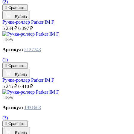
(2)
Сравнить
Купить
Ручка-роллер Parker IM F
5 234 ₽
6 397 ₽
-18%
Артикул:
2127743
(1)
Сравнить
Купить
Ручка-роллер Parker IM F
5 245 ₽
6 410 ₽
-18%
Артикул:
1931663
(3)
Сравнить
Купить