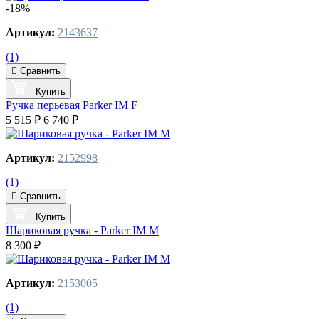
-18%
Артикул:
2143637
(1)
Сравнить
Купить
Ручка перьевая Parker IM F
5 515 ₽
6 740 ₽
Артикул:
2152998
(1)
Сравнить
Купить
Шариковая ручка - Parker IM M
8 300 ₽
Артикул:
2153005
(1)