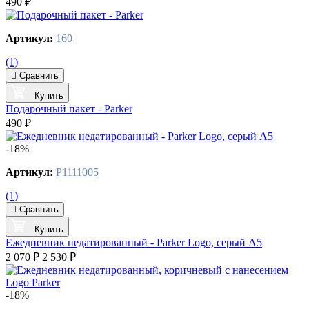
490 ₽
Артикул:
160
(1)
Сравнить
Купить
Подарочный пакет - Parker
490 ₽
-18%
Артикул:
P1111005
(1)
Сравнить
Купить
Ежедневник недатированный - Parker Logo, серый А5
2 070 ₽
2 530 ₽
-18%