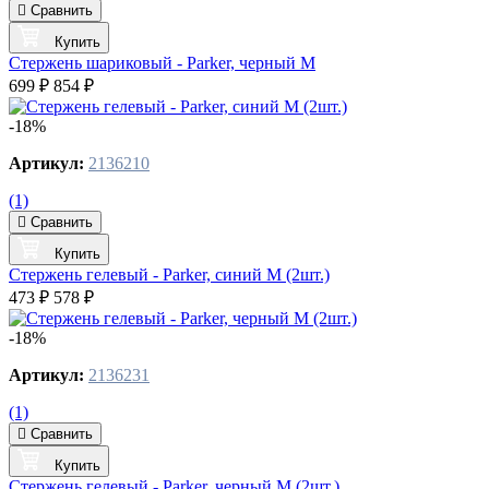
Сравнить
Купить
Стержень шариковый - Parker, черный M
699 ₽
854 ₽
-18%
Артикул:
2136210
(1)
Сравнить
Купить
Стержень гелевый - Parker, синий M (2шт.)
473 ₽
578 ₽
-18%
Артикул:
2136231
(1)
Сравнить
Купить
Стержень гелевый - Parker, черный M (2шт.)