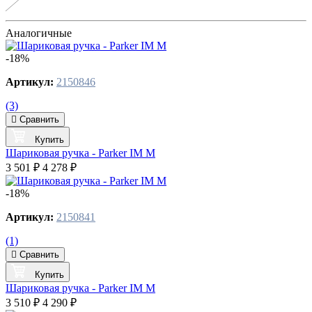
Аналогичные
-18%
Артикул:
2150846
(3)
Сравнить
Купить
Шариковая ручка - Parker IM M
3 501 ₽
4 278 ₽
-18%
Артикул:
2150841
(1)
Сравнить
Купить
Шариковая ручка - Parker IM M
3 510 ₽
4 290 ₽