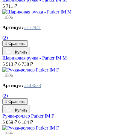
5 711 ₽
-18%
Артикул:
2172941
(2)
Сравнить
Купить
Шариковая ручка - Parker IM M
5 513 ₽
6 738 ₽
-18%
Артикул:
2143633
(2)
Сравнить
Купить
Ручка-роллер Parker IM F
5 059 ₽
6 184 ₽
-18%