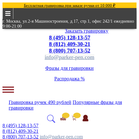
Бесплатная гравировка при заказе ручки от 10 000 ₽
г. Москва, ул.2-я Машиностроения, д.17, стр.1, офис 242/1 ежедневно
9:00-21:00
Заказать гравировку
8 (495) 128-13-57
8 (812) 409-30-21
8 (800) 707-13-52
info@parker-pen.com
Фразы для гравировки
Распродажа %
Гравировка
ручек
490 рублей
Популярные
фразы для
гравировки
8 (495) 128-13-57
8 (812) 409-30-21
8 (800) 707-13-52
info@parker-pen.com