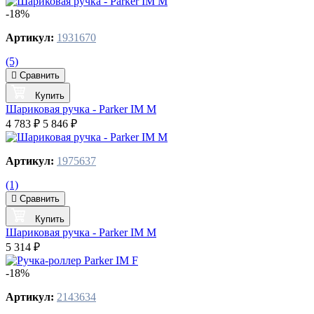
-18%
Артикул:
1931670
(5)
Сравнить
Купить
Шариковая ручка - Parker IM M
4 783 ₽
5 846 ₽
Артикул:
1975637
(1)
Сравнить
Купить
Шариковая ручка - Parker IM M
5 314 ₽
-18%
Артикул:
2143634