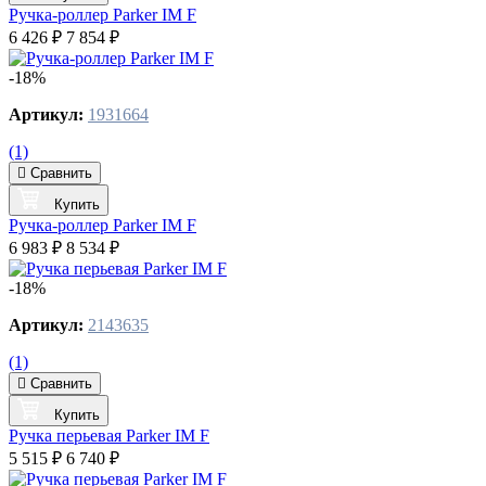
Ручка-роллер Parker IM F
6 426 ₽
7 854 ₽
-18%
Артикул:
1931664
(1)
Сравнить
Купить
Ручка-роллер Parker IM F
6 983 ₽
8 534 ₽
-18%
Артикул:
2143635
(1)
Сравнить
Купить
Ручка перьевая Parker IM F
5 515 ₽
6 740 ₽