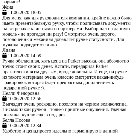
вариант!
Женя
11.06.2020 18:05
Для меня, как для руководителя компании, крайне важно было
иметь презентабельную ручку, чтобы подписывать документы
на встречах с клиентами и партнерами. Выбор пал на данную
модель - не прогадал ни разу! Смотрится очень дорого,
позолоченный механизм добавляет ручке статусности. Для
мужика подходит отлично
Лиана
11.06.2020 14:59
Ручка обалденная, хоть цена на Parker высока, она абсолютно
точно стоит своих денег. Кстати, передарила Parker
практически всем друзьям, вроде довольны. И еще, на ручке
из такого материала очень классно смотрится какая-нибудь
гравировка, которая будет прекрасным дополнением к
подаренной ручке :).
Нелли Федоровна
10.06.2020 12:56
Выглядит очень роскошно, позолота на черном великолепна.
Письмо такой ручкой - только приятные ощущения. Удачная
покупка, куплю еще в подарок.
Белла Носова
10.06.2020 12:34
Удобство и цена,просто идеально гармонирую в данной