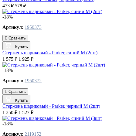
473 ₽
578 ₽
-18%
Артикул:
1950373
Сравнить
Купить
Стержень шариковый - Parker, синий M (2шт)
1 575 ₽
1 925 ₽
-18%
Артикул:
1950372
Сравнить
Купить
Стержень шариковый - Parker, черный M (2шт)
1 250 ₽
1 527 ₽
-18%
Артикул:
2119152