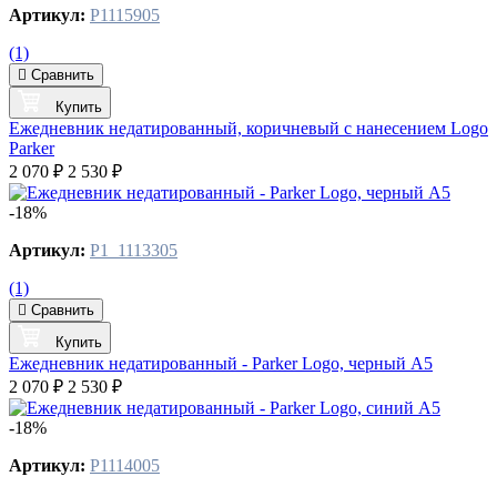
Артикул:
P1115905
(1)
Сравнить
Купить
Ежедневник недатированный, коричневый c нанесением Logo
Parker
2 070 ₽
2 530 ₽
-18%
Артикул:
P1_1113305
(1)
Сравнить
Купить
Ежедневник недатированный - Parker Logo, черный А5
2 070 ₽
2 530 ₽
-18%
Артикул:
P1114005