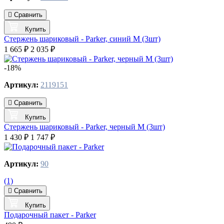
Сравнить
Купить
Стержень шариковый - Parker, синий M (3шт)
1 665 ₽
2 035 ₽
-18%
Артикул:
2119151
Сравнить
Купить
Стержень шариковый - Parker, черный M (3шт)
1 430 ₽
1 747 ₽
Артикул:
90
(1)
Сравнить
Купить
Подарочный пакет - Parker