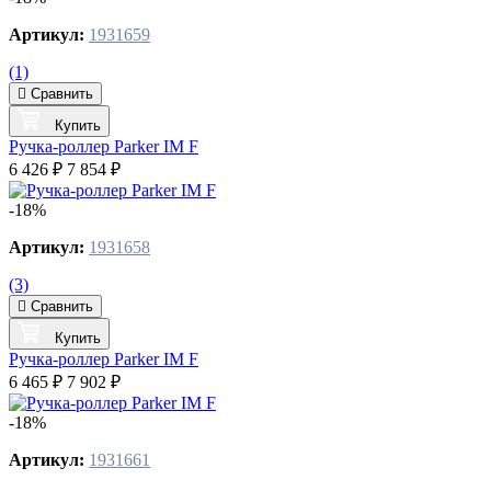
Артикул:
1931659
(1)
Сравнить
Купить
Ручка-роллер Parker IM F
6 426 ₽
7 854 ₽
-18%
Артикул:
1931658
(3)
Сравнить
Купить
Ручка-роллер Parker IM F
6 465 ₽
7 902 ₽
-18%
Артикул:
1931661