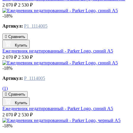
2 070 ₽
2 530 ₽
-18%
Артикул:
P1_1114005
Сравнить
Купить
Ежедневник недатированный - Parker Logo, синий А5
2 070 ₽
2 530 ₽
-18%
Артикул:
P_1114005
(1)
Сравнить
Купить
Ежедневник недатированный - Parker Logo, синий А5
2 070 ₽
2 530 ₽
-18%