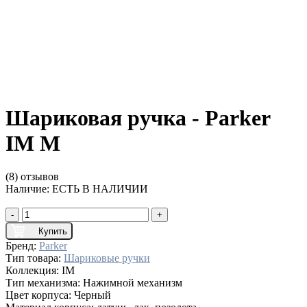
Шариковая ручка - Parker
IM M
(8) отзывов
Наличие:
ЕСТЬ В НАЛИЧИИ
-
+
Купить
Бренд:
Parker
Тип товара:
Шариковые ручки
Коллекция:
IM
Тип механизма:
Нажимной механизм
Цвет корпуса:
Черный