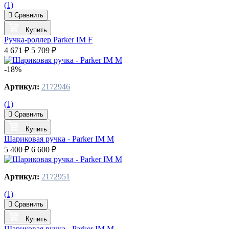
(1)
Сравнить
Купить
Ручка-роллер Parker IM F
4 671 ₽
5 709 ₽
-18%
Артикул:
2172946
(1)
Сравнить
Купить
Шариковая ручка - Parker IM M
5 400 ₽
6 600 ₽
Артикул:
2172951
(1)
Сравнить
Купить
Шариковая ручка - Parker IM M