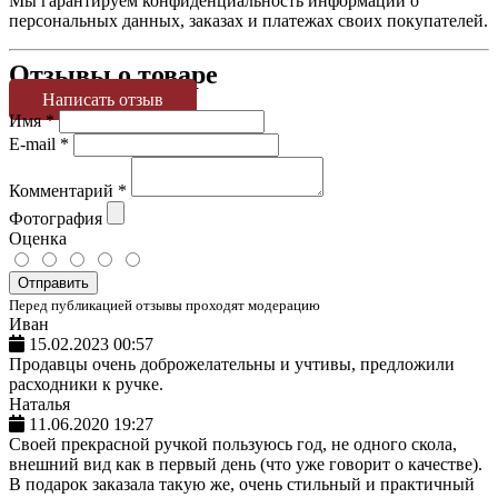
Мы гарантируем конфиденциальность информации о
персональных данных, заказах и платежах своих покупателей.
Отзывы о товаре
Написать отзыв
Имя
*
E-mail
*
Комментарий
*
Фотография
Оценка
Отправить
Перед публикацией отзывы проходят модерацию
Иван
15.02.2023 00:57
Продавцы очень доброжелательны и учтивы, предложили
расходники к ручке.
Наталья
11.06.2020 19:27
Своей прекрасной ручкой пользуюсь год, не одного скола,
внешний вид как в первый день (что уже говорит о качестве).
В подарок заказала такую же, очень стильный и практичный