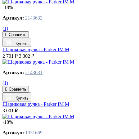
-18%
Артикул:
2143632
(1)
Сравнить
Купить
Шариковая ручка - Parker IM M
2 701 ₽
3 302 ₽
Артикул:
2143631
(1)
Сравнить
Купить
Шариковая ручка - Parker IM M
3 001 ₽
-18%
Артикул:
1931669