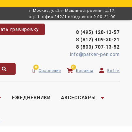
г. Москва, ул.2-я Машиностроения, д.17,
стр.1, офис 242/1 ежедневно 9:00-21:00
зать гравировку
8 (495) 128-13-57
8 (812) 409-30-21
8 (800) 707-13-52
info@parker-pen.com
0
0
Сравнение
Корзина
Войти
ЕЖЕДНЕВНИКИ
АКСЕССУАРЫ
r