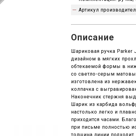
Артикул производител
Описание
Шариковая ручка Parker 
дизайном в мягких прох
обтекаемой формы в ниж
со светло-серым матовы
изготовлена из нержаве
колпачка с выгравирова
Наконечник стержня выд
Шарик из карбида вольф
настолько легко и плавно
приходится часами. Благ
при письме полностью и
толщина линии подходит 