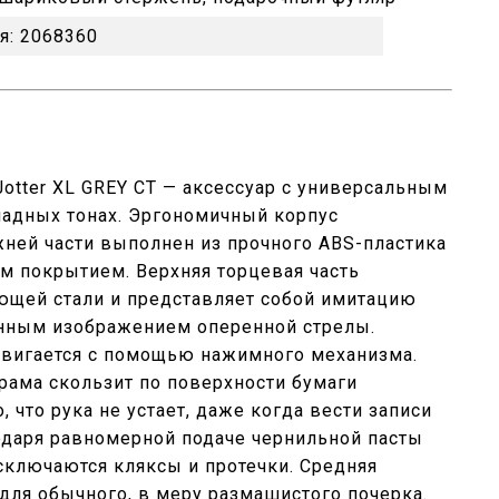
я:
2068360
Jotter XL GREY CT — аксессуар с универсальным
ладных тонах. Эргономичный корпус
ней части выполнен из прочного ABS-пластика
м покрытием. Верхняя торцевая часть
ющей стали и представляет собой имитацию
нным изображением оперенной стрелы.
вигается с помощью нажимного механизма.
рама скользит по поверхности бумаги
, что рука не устает, даже когда вести записи
одаря равномерной подаче чернильной пасты
сключаются кляксы и протечки. Средняя
для обычного, в меру размашистого почерка.