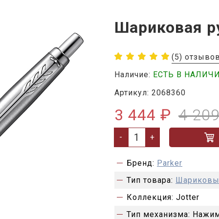
Шариковая ру
(5) отзыво
Наличие:
ЕСТЬ В НАЛИЧ
Артикул: 2068360
3 444 ₽
4 209
-
+
Бренд:
Parker
Тип товара:
Шариковы
Коллекция:
Jotter
Тип механизма:
Нажим