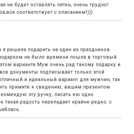
я не будет оставлять пятен, очень трудно!
а,все соответствует с описанием!)))
 я решила подарить на один из праздников
 подарком не было времени пошла в торговый
 этом варианте.Муж очень рад такому подарку и
, все документы подписывает только этой
 отличный и идеальный вариант для мужчин, так
рить примите к сведению, вашим презентом
екомендую эту ручку, писать ею одно
е такая радость перепадает крайне редко. с
шиблась.