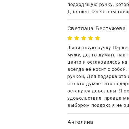
подходящую ручку, котора
Доволен качеством товар
Светлана Бестужева
Шариковую ручку Паркер
мужу, долго думать над
центр и остановилась на
всегда её носит с собой
ручкой, Для подарка это
что кто думает что пода
останутся довольны. Я р
удовольствие, правда мн
выбором подарка я не о
Ангелина