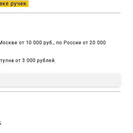
вке ручек
оскве от 10 000 руб., по России от 20 000
тупна от 3 000 рублей.
;