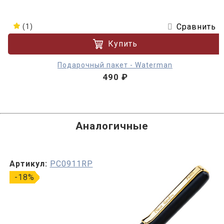
Сравнить
(1)
Купить
Подарочный пакет - Waterman
490 ₽
Аналогичные
Артикул:
PC0911RP
-18%