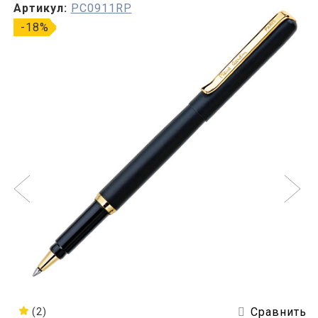
Артикул:
PC0911RP
-18%
Сравнить
(2)