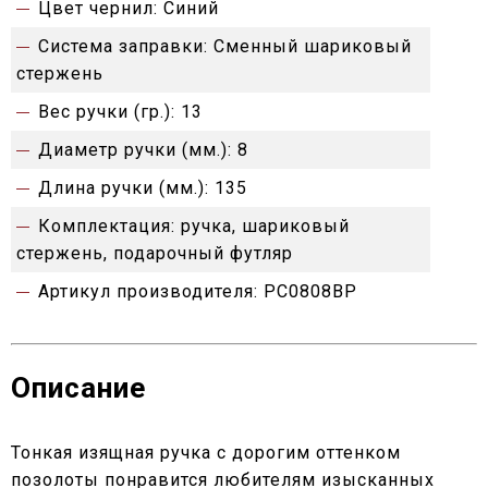
Цвет чернил:
Синий
Система заправки:
Сменный шариковый
стержень
Вес ручки (гр.):
13
Диаметр ручки (мм.):
8
Длина ручки (мм.):
135
Комплектация:
ручка, шариковый
стержень, подарочный футляр
Артикул производителя:
PC0808BP
Описание
Тонкая изящная ручка с дорогим оттенком
позолоты понравится любителям изысканных