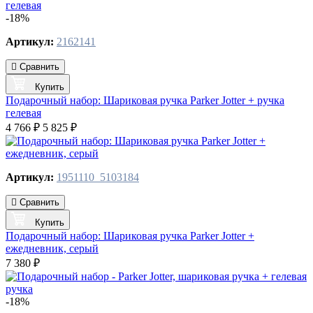
-18%
Артикул:
2162141
Сравнить
Купить
Подарочный набор: Шариковая ручка Parker Jotter + ручка
гелевая
4 766 ₽
5 825 ₽
Артикул:
1951110_5103184
Сравнить
Купить
Подарочный набор: Шариковая ручка Parker Jotter +
ежедневник, серый
7 380 ₽
-18%