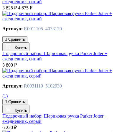
ежедневник, синий
3 825 ₽
4 675 ₽
Артикул:
R0011105_4033170
Сравнить
Купить
Подарочный набор: Шариковая ручка Parker Jotter +
ежедневник, синий
3 800 ₽
Артикул:
R0031110_5102930
(1)
Сравнить
Купить
Подарочный набор: Шариковая ручка Parker Jotter +
ежедневник, серый
6 220 ₽