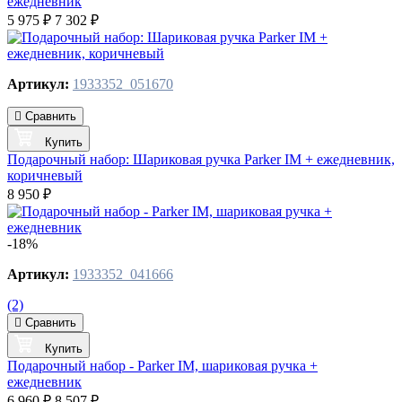
ежедневник
5 975 ₽
7 302 ₽
Артикул:
1933352_051670
Сравнить
Купить
Подарочный набор: Шариковая ручка Parker IM + ежедневник,
коричневый
8 950 ₽
-18%
Артикул:
1933352_041666
(2)
Сравнить
Купить
Подарочный набор - Parker IM, шариковая ручка +
ежедневник
6 960 ₽
8 507 ₽