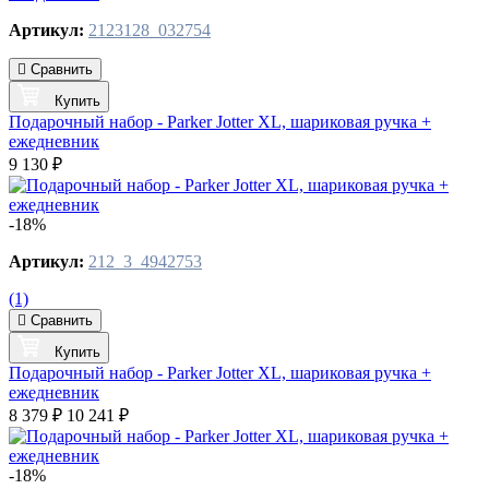
Артикул:
2123128_032754
Сравнить
Купить
Подарочный набор - Parker Jotter XL, шариковая ручка +
ежедневник
9 130 ₽
-18%
Артикул:
212_3_4942753
(1)
Сравнить
Купить
Подарочный набор - Parker Jotter XL, шариковая ручка +
ежедневник
8 379 ₽
10 241 ₽
-18%