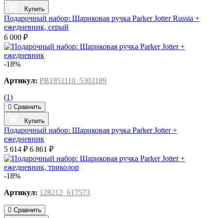
Купить
Подарочный набор: Шариковая ручка Parker Jotter Russia +
ежедневник, серый
6 000 ₽
-18%
Артикул:
PB1951110_5303189
(1)
Сравнить
Купить
Подарочный набор: Шариковая ручка Parker Jotter +
ежедневник
5 614 ₽
6 861 ₽
-18%
Артикул:
128212_617573
Сравнить