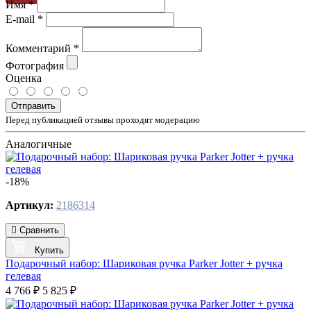
Имя
*
E-mail
*
Комментарий
*
Фотография
Оценка
Отправить
Перед публикацией отзывы проходят модерацию
Аналогичные
-18%
Артикул:
2186314
Сравнить
Купить
Подарочный набор: Шариковая ручка Parker Jotter + ручка
гелевая
4 766 ₽
5 825 ₽