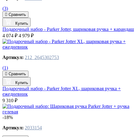
(3)
Сравнить
Купить
Подарочный набор - Parker Jotter, шариковая ручка + карандаш
4 074 ₽
4 979 ₽
Артикул:
212_2645302753
(1)
Сравнить
Купить
Подарочный набор - Parker Jotter XL, шариковая ручка +
ежедневник
9 310 ₽
-18%
Артикул:
2033154