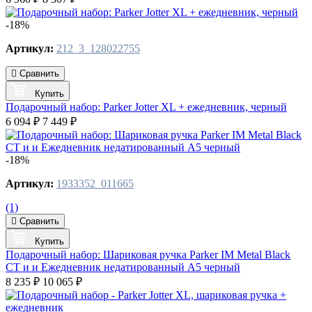
-18%
Артикул:
212_3_128022755
Сравнить
Купить
Подарочный набор: Parker Jotter XL + ежедневник, черный
6 094 ₽
7 449 ₽
-18%
Артикул:
1933352_011665
(1)
Сравнить
Купить
Подарочный набор: Шариковая ручка Parker IM Metal Black
CT и и Ежедневник недатированный А5 черный
8 235 ₽
10 065 ₽