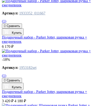
Артикул:
1933352_011667
(1)
Сравнить
Купить
Подарочный набор - Parker Jotter, шариковая ручка +
ежедневник
6 170 ₽
-18%
Артикул:
1953182set
(1)
Сравнить
Купить
Подарочный набор - Parker Jotter, шариковая ручка +
ежедневник
3 420 ₽
4 180 ₽