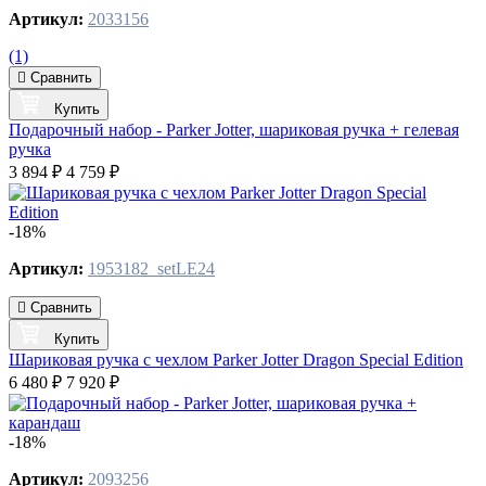
Артикул:
2033156
(1)
Сравнить
Купить
Подарочный набор - Parker Jotter, шариковая ручка + гелевая
ручка
3 894 ₽
4 759 ₽
-18%
Артикул:
1953182_setLE24
Сравнить
Купить
Шариковая ручка с чехлом Parker Jotter Dragon Special Edition
6 480 ₽
7 920 ₽
-18%
Артикул:
2093256