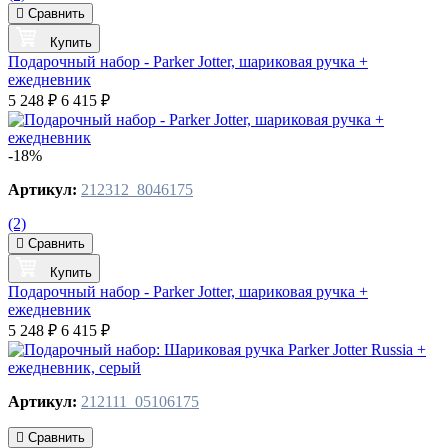
Сравнить
Купить
Подарочный набор - Parker Jotter, шариковая ручка +
ежедневник
5 248 ₽
6 415 ₽
-18%
Артикул:
212312_8046175
(2)
Сравнить
Купить
Подарочный набор - Parker Jotter, шариковая ручка +
ежедневник
5 248 ₽
6 415 ₽
Артикул:
212111_05106175
Сравнить