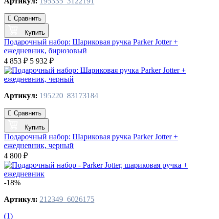
Артикул:
195335_3122191
Сравнить
Купить
Подарочный набор: Шариковая ручка Parker Jotter +
ежедневник, бирюзовый
4 853 ₽
5 932 ₽
Артикул:
195220_83173184
Сравнить
Купить
Подарочный набор: Шариковая ручка Parker Jotter +
ежедневник, черный
4 800 ₽
-18%
Артикул:
212349_6026175
(1)