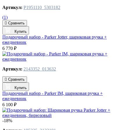
Артикул:
P1951110_5303182
(1)
Сравнить
Купить
Подарочный набор - Parker Jotter, шариковая ручка +
ежедневник
6 770 ₽
Артикул:
2143352_013632
Сравнить
Купить
Подарочный набор - Parker IM, шариковая ручка +
ежедневник
6 100 ₽
-18%