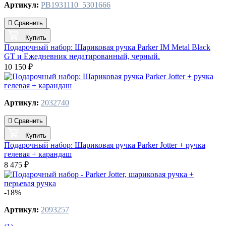
Артикул:
PB1931110_5301666
Сравнить
Купить
Подарочный набор: Шариковая ручка Parker IM Metal Black
GT и Ежедневник недатированный, черный.
10 150 ₽
Артикул:
2032740
Сравнить
Купить
Подарочный набор: Шариковая ручка Parker Jotter + ручка
гелевая + карандаш
8 475 ₽
-18%
Артикул:
2093257