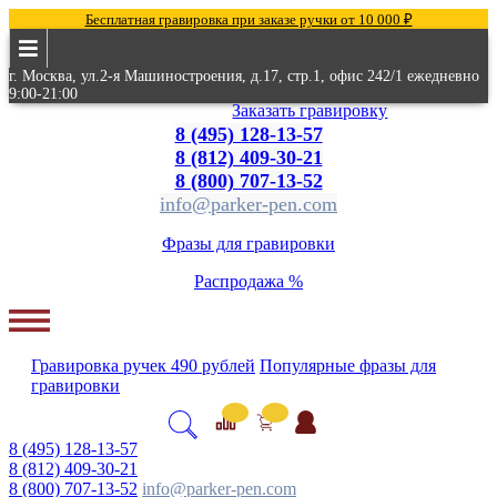
Бесплатная гравировка при заказе ручки от 10 000 ₽
г. Москва, ул.2-я Машиностроения, д.17, стр.1, офис 242/1 ежедневно
9:00-21:00
Заказать гравировку
8 (495) 128-13-57
8 (812) 409-30-21
8 (800) 707-13-52
info@parker-pen.com
Фразы для гравировки
Распродажа %
Гравировка
ручек
490 рублей
Популярные
фразы для
гравировки
8 (495) 128-13-57
8 (812) 409-30-21
8 (800) 707-13-52
info@parker-pen.com