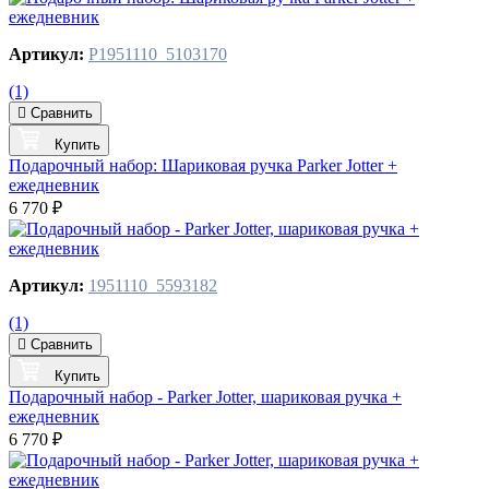
Артикул:
P1951110_5103170
(1)
Сравнить
Купить
Подарочный набор: Шариковая ручка Parker Jotter +
ежедневник
6 770 ₽
Артикул:
1951110_5593182
(1)
Сравнить
Купить
Подарочный набор - Parker Jotter, шариковая ручка +
ежедневник
6 770 ₽