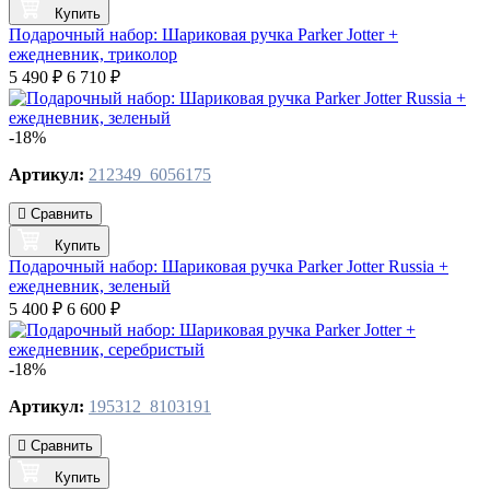
Купить
Подарочный набор: Шариковая ручка Parker Jotter +
ежедневник, триколор
5 490 ₽
6 710 ₽
-18%
Артикул:
212349_6056175
Сравнить
Купить
Подарочный набор: Шариковая ручка Parker Jotter Russia +
ежедневник, зеленый
5 400 ₽
6 600 ₽
-18%
Артикул:
195312_8103191
Сравнить
Купить