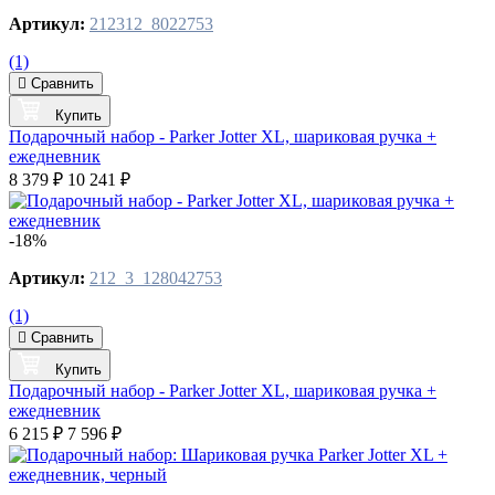
Артикул:
212312_8022753
(1)
Сравнить
Купить
Подарочный набор - Parker Jotter XL, шариковая ручка +
ежедневник
8 379 ₽
10 241 ₽
-18%
Артикул:
212_3_128042753
(1)
Сравнить
Купить
Подарочный набор - Parker Jotter XL, шариковая ручка +
ежедневник
6 215 ₽
7 596 ₽