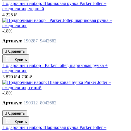
Подарочный набор: Шариковая ручка Parker Jotter +
ежедневник, черный
4 225 ₽
-18%
Артикул:
190287_9442662
Сравнить
Купить
Подарочный набор - Parker Jotter, шариковая ручка +
ежедневник
3 870 ₽
4 730 ₽
-18%
Артикул:
190312_8042662
Сравнить
Купить
Подарочный набор: Шариковая ручка Parker Jotter +