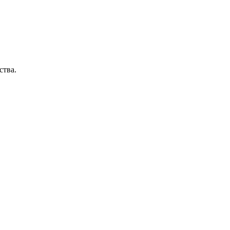
ства.