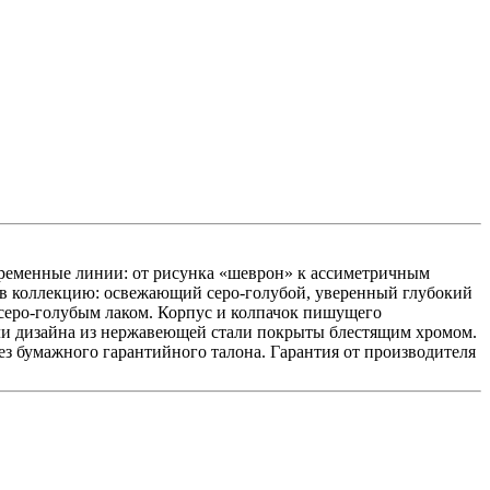
временные линии: от рисунка «шеврон» к ассиметричным
в коллекцию: освежающий серо-голубой, уверенный глубокий
серо-голубым лаком. Корпус и колпачок пишущего
ли дизайна из нержавеющей стали покрыты блестящим хромом.
ез бумажного гарантийного талона. Гарантия от производителя