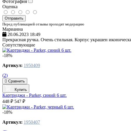
Фотография
Оценка
Отправить
Перед публикацией отзывы проходят модерацию
Марианна
20.06.2023 18:49
Прекрасная ручка. Очень стильная. Корпус украшен иконическ
Сопутствующие
-18%
Артикул:
1950409
(2)
Сравнить
Купить
Картриджи - Parker, синий 6 шт.
448 ₽
547 ₽
-18%
Артикул:
1950407