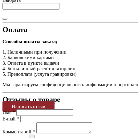
Выбрать
Оплата
Способы оплаты заказа;
1. Наличными при получении
2. Банковскими картами
3. Оплата в пункте выдачи
4. Безналичный расчёт для юр.лиц
5. Предоплата (услуга гравировки)
Мы гарантируем конфиденциальность информации о персональн
Отзывы о товаре
Написать отзыв
Имя
*
E-mail
*
Комментарий
*