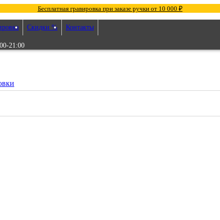
Бесплатная гравировка при заказе ручки от 10 000 ₽
ировка
Скидки %
Контакты
00-21:00
овки