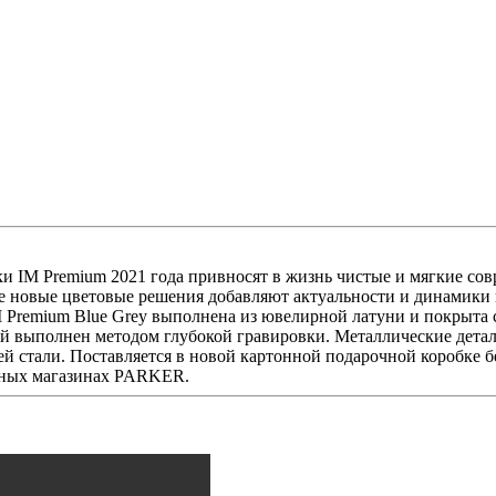
и IM Premium 2021 года привносят в жизнь чистые и мягкие со
 новые цветовые решения добавляют актуальности и динамики 
 Premium Blue Grey выполнена из ювелирной латуни и покрыта 
й выполнен методом глубокой гравировки. Металлические дета
й стали. Поставляется в новой картонной подарочной коробке б
льных магазинах PARKER.