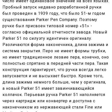
число имеет одинаковое значение на всех языках.
Пробный запуск недавно разработанной ручки
был проведен в 1939 году, что было 51-м годом
существования Parker Pen Company. Поэтому
ручке был присвоен типовой номер «51» -
согласно официальной отчетности завода. Новый
Parker 51 по силуэту идентичен оригиналу.
Различаются форма наконечника, длина зажима и
система закрытия. Перо не имеет формы трубки,
но имеет традиционное лезвие пера, конечно, оно
полностью спрятано в передней части пера. Такая
конструкция гарантирует, что ручка всегда легко
запускается и не высыхает быстро. Кроме того,
длина зажима немного больше, чем у оригинала,
а новый Parker 51 имеет завинчивающийся
колпачок. Перьевая ручка Parker 51 наполняется
через картридж или конвертер и доступна с
наконечником из нержавеющей стали Fine или