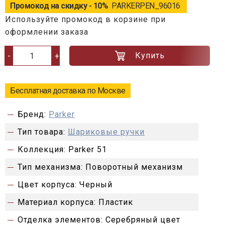
Промокод на скидку - 10%
PARKERPEN_96016
Используйте промокод в корзине при
оформлении заказа
Купить
-
+
Бесплатная доставка по Москве
Бренд:
Parker
Тип товара:
Шариковые ручки
Коллекция:
Parker 51
Тип механизма:
Поворотный механизм
Цвет корпуса:
Черный
Материал корпуса:
Пластик
Отделка элементов:
Серебряный цвет