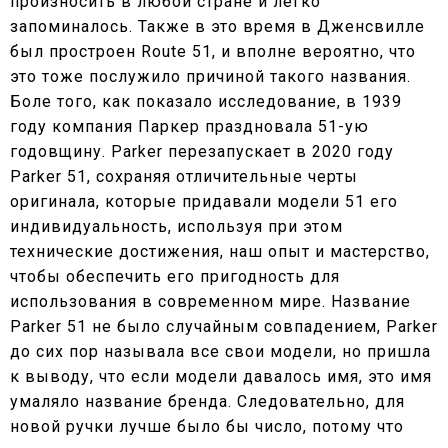
произносить в любой стране и легко
запоминалось. Также в это время в Дженсвилле
был простроен Route 51, и вполне вероятно, что
это тоже послужило причиной такого названия.
Боле того, как показало исследование, в 1939
году компания Паркер праздновала 51-ую
годовщину. Parker перезапускает в 2020 году
Parker 51, сохраняя отличительные черты
оригинала, которые придавали модели 51 его
индивидуальность, используя при этом
технические достижения, наш опыт и мастерство,
чтобы обеспечить его пригодность для
использования в современном мире. Название
Parker 51 не было случайным совпадением, Parker
до сих пор называла все свои модели, но пришла
к выводу, что если модели давалось имя, это имя
умаляло название бренда. Следовательно, для
новой ручки лучше было бы число, потому что