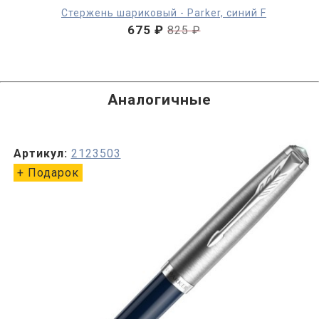
Стержень шариковый - Parker, синий F
675 ₽
825 ₽
Аналогичные
Артикул:
2123503
+ Подарок