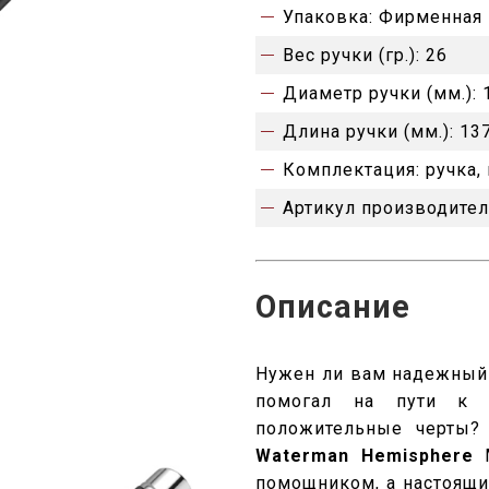
Упаковка:
Фирменная 
Вес ручки (гр.):
26
Диаметр ручки (мм.):
Длина ручки (мм.):
13
Комплектация:
ручка,
Артикул производител
Описание
Нужен ли вам надежный
помогал на пути к 
положительные черты? 
Waterman Hemisphere
M
помощником, а настоящи