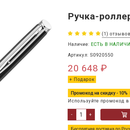
Ручка-ролле
(1) отзыво
Наличие:
ЕСТЬ В НАЛИЧ
Артикул: S0920550
20 648 ₽
+ Подарок
Промокод на скидку - 10%
Используйте промокод в
-
+
Бесплатная доставка по Рос