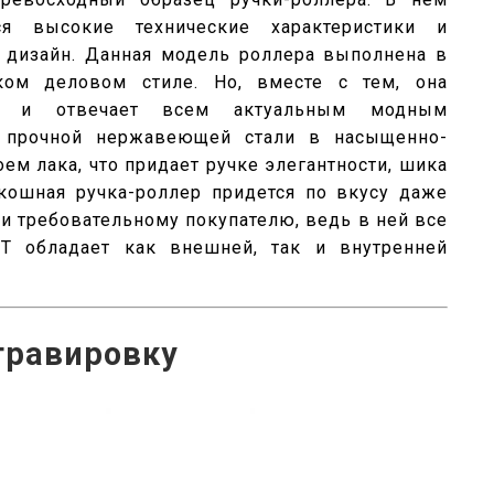
ся высокие технические характеристики и
 дизайн. Данная модель роллера выполнена в
ком деловом стиле. Но, вместе с тем, она
ная и отвечает всем актуальным модным
з прочной нержавеющей стали в насыщенно-
ем лака, что придает ручке элегантности, шика
скошная ручка-роллер придется по вкусу даже
и требовательному покупателю, ведь в ней все
CT обладает как внешней, так и внутренней
гравировку