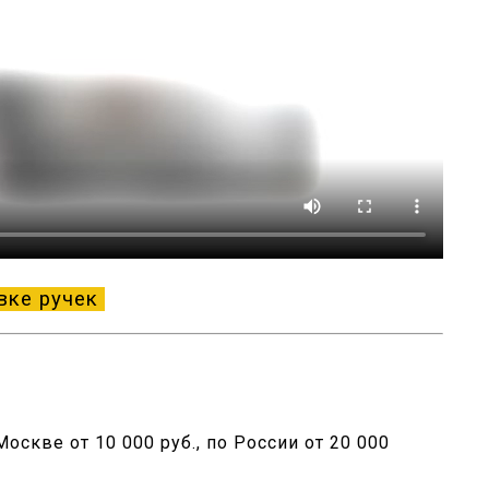
вке ручек
оскве от 10 000 руб., по России от 20 000