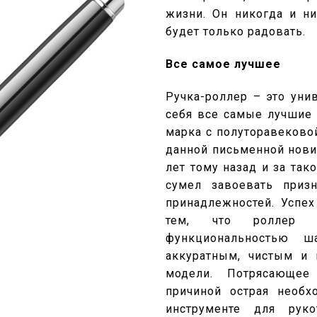
жизни. Он никогда и ни
будет только радовать.
Все самое лучшее
Ручка-роллер – это уни
себя все самые лучшие 
марка с полуторавековой
данной письменной нови
лет тому назад и за та
сумел завоевать приз
принадлежностей. Успех
тем, что роллер о
функциональностью ш
аккуратным, чистым и 
модели. Потрясающее
причиной острая необх
инструменте для руко