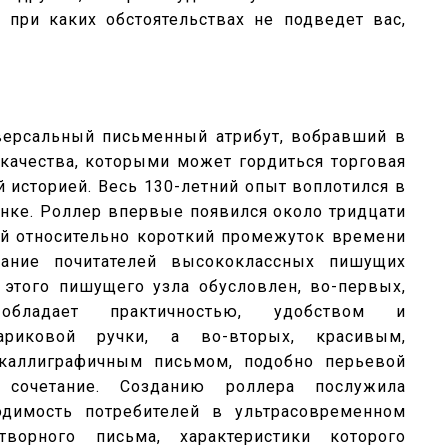
 при каких обстоятельствах не подведет вас,
версальный письменный атрибут, вобравший в
качества, которыми может гордиться торговая
 историей. Весь 130-летний опыт воплотился в
нке. Роллер впервые появился около тридцати
кой относительно короткий промежуток времени
нание почитателей высококлассных пишущих
 этого пишущего узла обусловлен, во-первых,
бладает практичностью, удобством и
ариковой ручки, а во-вторых, красивым,
каллиграфичным письмом, подобно перьевой
 сочетание. Созданию роллера послужила
одимость потребителей в ультрасовременном
творного письма, характеристики которого