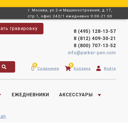
г. Москва, ул.2-я Машиностроения, д.17,
стр.1, офис 242/1 ежедневно 9:00-21:00
зать гравировку
8 (495) 128-13-57
8 (812) 409-30-21
8 (800) 707-13-52
info@parker-pen.com
0
0
Сравнение
Корзина
Войти
ЕЖЕДНЕВНИКИ
АКСЕССУАРЫ
man