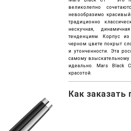
великолепно сочетают
невообразимо красивый
традиционно классичес
нескучная, динамич
тенденциям. Корпус и
черном цвете покрыт сло
и утонченности. Эта ро
самому взыскательному 
идеально. Mars Black 
красотой.
Как заказать 