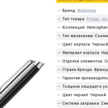
Бренд:
Waterman
Тип товара:
Ручки - р
Коллекция:
Hemispher
Тип механизма:
Съемн
Цвет корпуса:
Черный
Материал корпуса:
Не
Отделка элементов:
С
Страна бренда:
Франц
Гарантия производите
Толщина пишущего уз
Цвет чернил:
Черный
Система заправки:
См