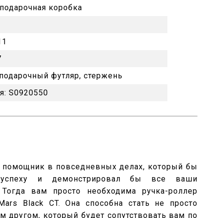
подарочная коробка
11
7
 подарочный футляр, стержень
я:
S0920550
 помощник в повседневных делах, который бы
успеху и демонстрировал бы все ваши
Тогда вам просто необходима ручка-роллер
ars Black CT. Она способна стать не просто
м другом, который будет сопутствовать вам по