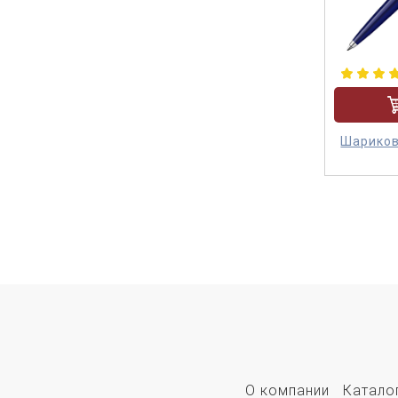
Шариков
О компании
Катало