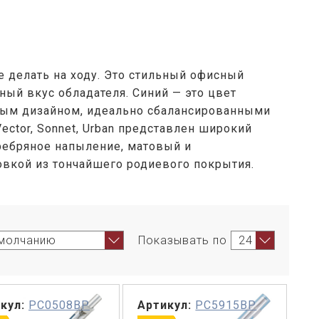
делать на ходу. Это стильный офисный
ый вкус обладателя. Синий — это цвет
ым дизайном, идеально сбалансированными
ector, Sonnet, Urban представлен широкий
еребряное напыление, матовый и
вкой из тончайшего родиевого покрытия.
Показывать по
кул:
PC0508BP
Артикул:
PC5915BP