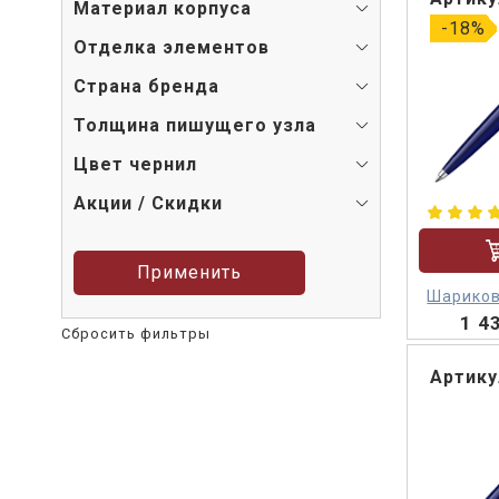
Материал корпуса
-18%
Отделка элементов
Страна бренда
Толщина пишущего узла
Цвет чернил
Акции / Скидки
Применить
Шариков
1 4
Сбросить фильтры
Артику