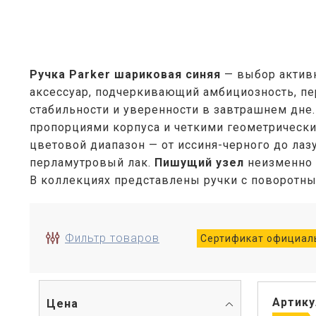
Ручка Parker шариковая синяя
— выбор активн
аксессуар, подчеркивающий амбициозность, пе
стабильности и уверенности в завтрашнем дне
пропорциями корпуса и четкими геометрическими
цветовой диапазон — от иссиня-черного до лаз
перламутровый лак.
Пишущий узел
неизменно 
В коллекциях представлены ручки с поворот
Фильтр товаров
Сертификат официаль
Артику
Цена