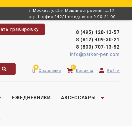
г. Москва, ул.2-я Машиностроения, д.17,
стр.1, офис 242/1 ежедневно 9:00-21:00
зать гравировку
8 (495) 128-13-57
8 (812) 409-30-21
8 (800) 707-13-52
info@parker-pen.com
0
0
Сравнение
Корзина
Войти
ЕЖЕДНЕВНИКИ
АКСЕССУАРЫ
+